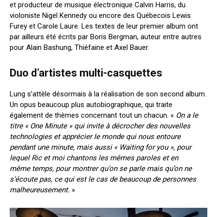
et producteur de musique électronique Calvin Harris, du
violoniste Nigel Kennedy ou encore des Québecois Lewis
Furey et Carole Laure. Les textes de leur premier album ont
par ailleurs été écrits par Boris Bergman, auteur entre autres
pour Alain Bashung, Thiéfaine et Axel Bauer.
Duo d’artistes multi-casquettes
Lung s’attèle désormais à la réalisation de son second album.
Un opus beaucoup plus autobiographique, qui traite
également de thèmes concernant tout un chacun. «
On a le
titre « One Minute » qui invite à décrocher des nouvelles
technologies et apprécier le monde qui nous entoure
pendant une minute, mais aussi « Waiting for you », pour
lequel Ric et moi chantons les mêmes paroles et en
même temps, pour montrer qu’on se parle mais qu’on ne
s’écoute pas, ce qui est le cas de beaucoup de personnes
malheureusement.
»