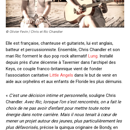
© Olivier Fevin / Chris et Ric Chandler
Elle est française, chanteuse et guitariste, lui est anglais,
batteur et percussionniste. Ensemble, Chris Chandler et son
mari Ric forment le duo pop rock alternatif
Lung
. Installé
depuis près d’une décennie à Tavernier dans l’archipel des
Keys, ce couple franco-britannique vient de fonder
l’association caritative
Little Angels
dans le but de venir en
aide aux orphelins et aux enfants de Floride les plus démunis.
«
C’est une décision intime et personnelle
, souligne Chris
Chandler.
Avec Ric, lorsque l’on s’est rencontrés, on a fait le
choix de ne pas avoir d’enfant pour mettre toute notre
énergie dans notre carrière. Mais il nous tenait à cœur de
mener un projet autour des jeunes, plus particulièrement les
plus défavorisés
, précise la quinqua originaire de Bondy, en