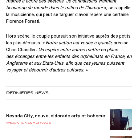
marrée à écrire des sketchs. Je connaissais vraiment
beaucoup de monde dans le milieu de l’humour
», se rappelle
la musicienne, qui peut se targuer d’avoir repéré une certaine
Florence Foresti.
Hors scène, le couple poursuit son initiative auprès des petits
les plus démunis.
« Notre action est vouée à grandir,
précise
Chris Chandler
. On espère entre autres mettre en place
des échanges entre les enfants des orphelinats en France, en
Angleterre et aux États-Unis, afin que ces jeunes puissent
voyager et découvrir d’autres cultures.
»
DERNIÈRES NEWS
Nevada City, nouvel eldorado arty et bohème
WEEK-END/VOYAGE