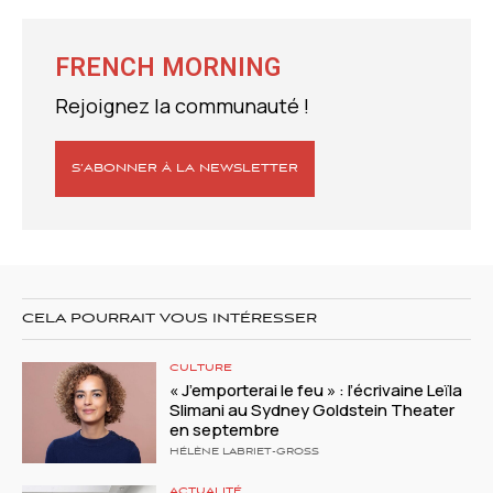
FRENCH MORNING
Rejoignez la communauté !
S’ABONNER À LA NEWSLETTER
CELA POURRAIT VOUS INTÉRESSER
CULTURE
« J’emporterai le feu » : l’écrivaine Leïla
Slimani au Sydney Goldstein Theater
en septembre
HÉLÈNE LABRIET-GROSS
ACTUALITÉ