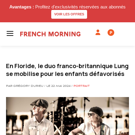
Avantages :
Profitez d'exclusivités réservées aux abonnés
VOIR LES OFFRES
P
En Floride, le duo franco-britannique Lung
se mobilise pour les enfants défavorisés
PAR GRÉGORY DURIEU / LE 22 MAI 2024 /
PORTRAIT