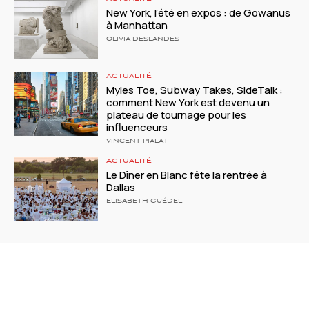
New York, l’été en expos : de Gowanus
à Manhattan
OLIVIA DESLANDES
ACTUALITÉ
Myles Toe, Subway Takes, SideTalk :
comment New York est devenu un
plateau de tournage pour les
influenceurs
VINCENT PIALAT
ACTUALITÉ
Le Dîner en Blanc fête la rentrée à
Dallas
ELISABETH GUÉDEL