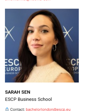
SARAH SEN
ESCP Business School
Contact:
bachelorlondon@escp.eu