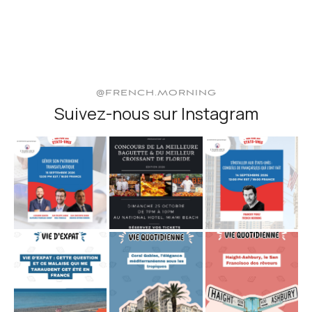
@FRENCH.MORNING
Suivez-nous sur Instagram