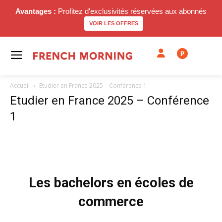
Avantages :
Profitez d'exclusivités réservées aux abonnés
VOIR LES OFFRES
P
Accueil
Etudier en France 2025 – Conférence 1
Etudier en France 2025 – Conférence
1
Les bachelors en écoles de
commerce