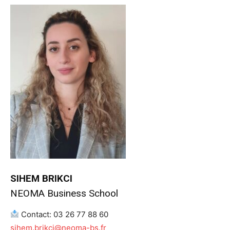
SIHEM BRIKCI
NEOMA Business School
Contact: 03 26 77 88 60
sihem.brikci@neoma-bs.fr