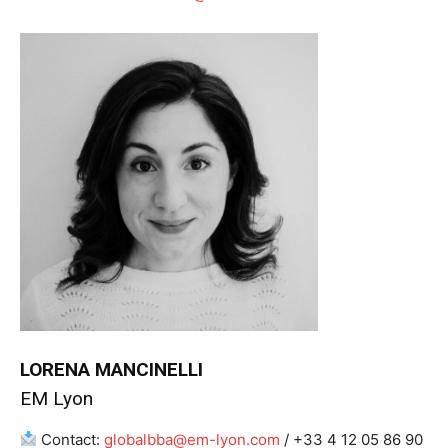
LORENA MANCINELLI
EM Lyon
Contact:
globalbba@em-lyon.com
/ +33 4 12 05 86 90