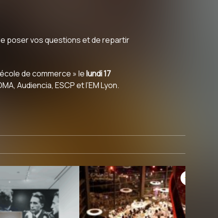
e poser vos questions et de repartir
n école de commerce » le
lundi 17
MA, Audiencia, ESCP et l’EM Lyon.