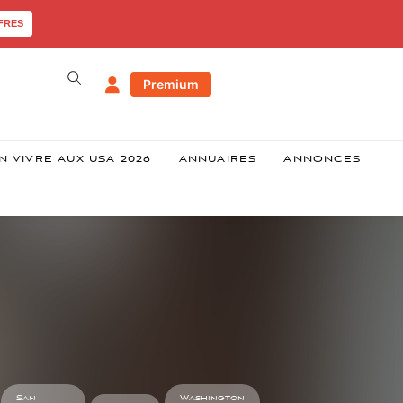
FRES
Premium
N VIVRE AUX USA 2026
ANNUAIRES
ANNONCES
San
Washington