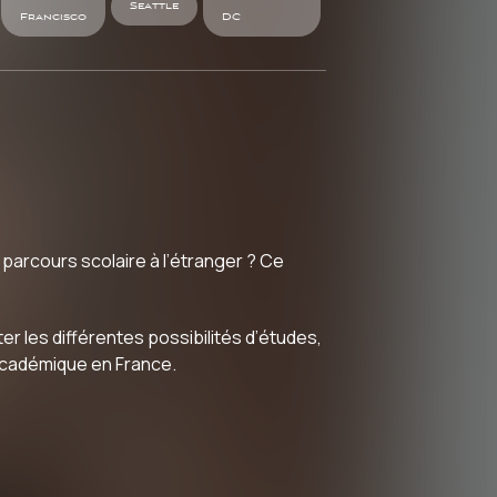
Seattle
Francisco
DC
arcours scolaire à l’étranger ? Ce
 les différentes possibilités d’études,
 académique en France.