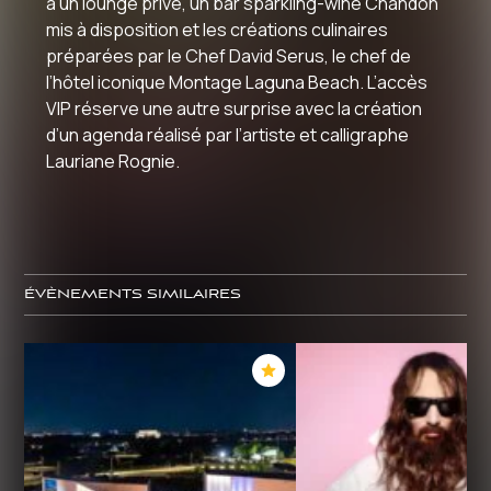
à un lounge privé, un bar sparkling-wine Chandon
mis à disposition et les créations culinaires
préparées par le Chef David Serus, le chef de
l’hôtel iconique Montage Laguna Beach. L’accès
VIP réserve une autre surprise avec la création
d’un agenda réalisé par l’artiste et calligraphe
Lauriane Rognie.
ÉVÈNEMENTS SIMILAIRES