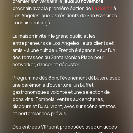
premier anniversaire le
jeudi 20 novembre
prochain avec la première édition de
La Soirée
à
Los Angeles, que les résidents de San Francisco
connaissent déjà.
La maison invite « le grand public et les
entrepreneurs de Los Angeles, leurs clients et
amis » à une nuit de « French élégance » sur l’un
des terrasses du Santa Monica Place pour
networker, danser et déguster.
Programmé dès 6pm, l’événement débutera avec
une cérémonie d’ouverture, un buffet
gastronomique à volonté et une sélection de
bons vins. Tombola, ventes aux enchères,
discours et DJ suivront, avec sur scène artistes
et performances prévus.
Des entrées VIP sont proposées avec un accès