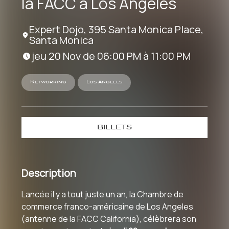
la FACC à Los Angeles
Expert Dojo, 395 Santa Monica Place,
Santa Monica
jeu 20 Nov de 06:00 PM à 11:00 PM
Networking
Los Angeles
BILLETS
Description
Lancée il y a tout juste un an, la Chambre de
commerce franco-américaine de Los Angeles
(antenne de la FACC California), célèbrera son