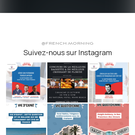
@FRENCH.MORNING
Suivez-nous sur Instagram