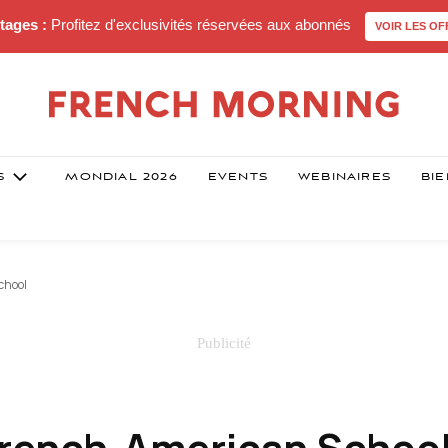
tages :
Profitez d'exclusivités réservées aux abonnés
VOIR LES OF
S
MONDIAL 2026
EVENTS
WEBINAIRES
BIE
chool
a French-American Schoo