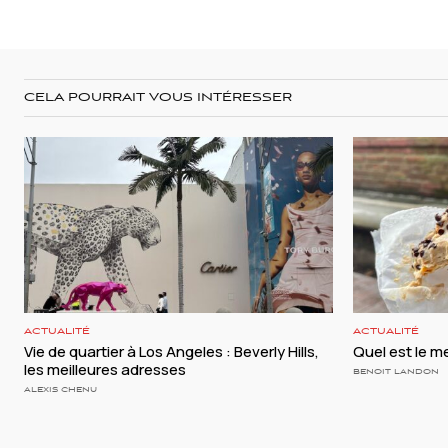
CELA POURRAIT VOUS INTÉRESSER
ACTUALITÉ
ACTUALITÉ
Vie de quartier à Los Angeles : Beverly Hills,
Quel est le me
les meilleures adresses
BENOIT LANDON
ALEXIS CHENU