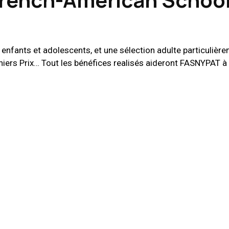
nfants et adolescents, et une sélection adulte particulière
erniers Prix… Tout les bénéfices realisés aideront FASNYPAT à