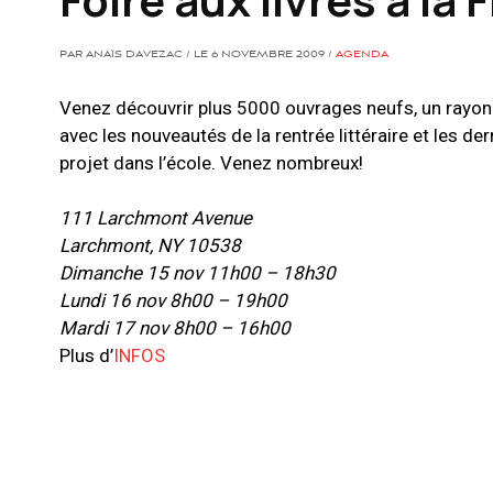
PAR ANAÏS DAVEZAC / LE 6 NOVEMBRE 2009 /
AGENDA
Venez découvrir plus 5000 ouvrages neufs, un rayon e
avec les nouveautés de la rentrée littéraire et les d
projet dans l’école. Venez nombreux!
111 Larchmont Avenue
Larchmont, NY 10538
Dimanche 15 nov 11h00 – 18h30
Lundi 16 nov 8h00 – 19h00
Mardi 17 nov 8h00 – 16h00
Plus d’
INFOS