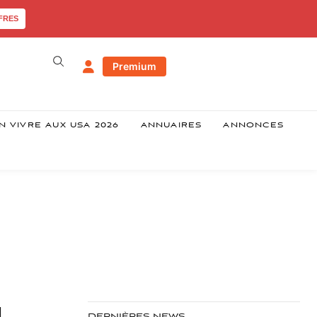
FRES
Premium
N VIVRE AUX USA 2026
ANNUAIRES
ANNONCES
l