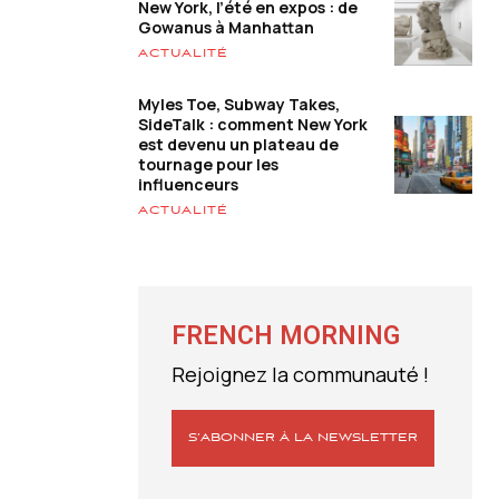
New York, l’été en expos : de
Gowanus à Manhattan
ACTUALITÉ
Myles Toe, Subway Takes,
SideTalk : comment New York
est devenu un plateau de
tournage pour les
influenceurs
ACTUALITÉ
FRENCH MORNING
Rejoignez la communauté !
S’ABONNER À LA NEWSLETTER