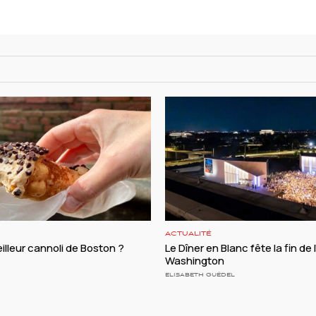
ACTUALITÉ
illeur cannoli de Boston ?
Le Dîner en Blanc fête la fin de 
Washington
ELISABETH GUÉDEL