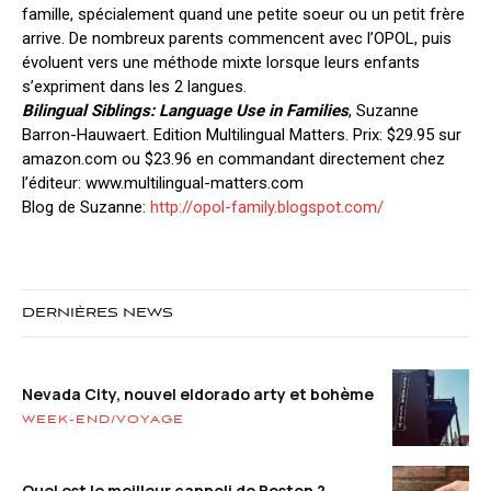
famille, spécialement quand une petite soeur ou un petit frère
arrive. De nombreux parents commencent avec l’OPOL, puis
évoluent vers une méthode mixte lorsque leurs enfants
s’expriment dans les 2 langues.
Bilingual Siblings: Language Use in Families
, Suzanne
Barron-Hauwaert. Edition Multilingual Matters. Prix: $29.95 sur
amazon.com ou $23.96 en commandant directement chez
l’éditeur: www.multilingual-matters.com
Blog de Suzanne:
http://opol-family.blogspot.com/
DERNIÈRES NEWS
Nevada City, nouvel eldorado arty et bohème
WEEK-END/VOYAGE
Quel est le meilleur cannoli de Boston ?