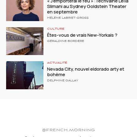
« J’emporterai le feu » : l’écrivaine Leïla
Slimani au Sydney Goldstein Theater
en septembre
HÉLÈNE LABRIET-GROSS
CULTURE
Êtes-vous de vrais New-Yorkais ?
GÉRALDINE BORDÈRE
ACTUALITÉ
Nevada City, nouvel eldorado arty et
bohème
DELPHINE GALLAY
@FRENCH.MORNING