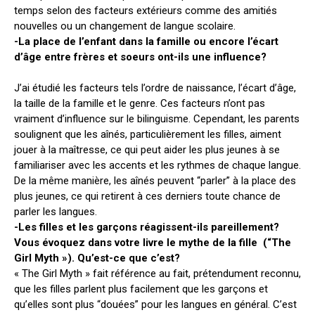
temps selon des facteurs extérieurs comme des amitiés
nouvelles ou un changement de langue scolaire.
-La place de l’enfant dans la famille ou encore l’écart
d’âge entre frères et soeurs ont-ils une influence?
J’ai étudié les facteurs tels l’ordre de naissance, l’écart d’âge,
la taille de la famille et le genre. Ces facteurs n’ont pas
vraiment d’influence sur le bilinguisme. Cependant, les parents
soulignent que les aînés, particulièrement les filles, aiment
jouer à la maîtresse, ce qui peut aider les plus jeunes à se
familiariser avec les accents et les rythmes de chaque langue.
De la même manière, les aînés peuvent “parler” à la place des
plus jeunes, ce qui retirent à ces derniers toute chance de
parler les langues.
-Les filles et les garçons réagissent-ils pareillement?
Vous évoquez dans votre livre le mythe de la fille (“The
Girl Myth »). Qu’est-ce que c’est?
« The Girl Myth » fait référence au fait, prétendument reconnu,
que les filles parlent plus facilement que les garçons et
qu’elles sont plus “douées” pour les langues en général. C’est