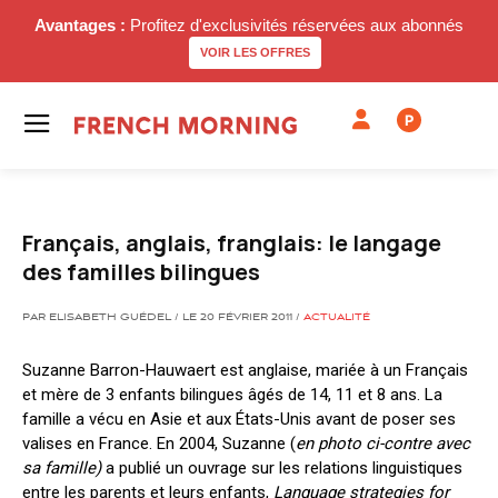
Avantages :
Profitez d'exclusivités réservées aux abonnés
VOIR LES OFFRES
P
Français, anglais, franglais: le langage
des familles bilingues
PAR ELISABETH GUÉDEL / LE 20 FÉVRIER 2011 /
ACTUALITÉ
Suzanne Barron-Hauwaert est anglaise, mariée à un Français
et mère de 3 enfants bilingues âgés de 14, 11 et 8 ans. La
famille a vécu en Asie et aux États-Unis avant de poser ses
valises en France. En 2004, Suzanne (
en photo ci-contre avec
sa famille)
a publié un ouvrage sur les relations linguistiques
entre les parents et leurs enfants,
Language strategies for