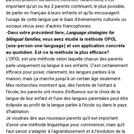
important qu’un ou les 2 parents continuent, le plus possible,
de parler en français à leurs enfants et qu’ils encouragent
l’usage de cette langue par le biais d’évènements culturels ou
sociaux vécus avec d’autres francophones.
-Dans votre précédent livre,
Language strategies for
bilingual families,
vous avez étudié la méthode OPOL
(one-person-one-language) et son application concrète
au quotidien. Est-ce la méthode la plus efficace?
L’OPOL est une méthode selon laquelle chacun des parents
parle uniquement sa langue à ses enfants. C’est certainement
efficace pour poser, clairement, les langues parlées à la
maison, mais ça marche jusqu’à un certain âge seulement.
Mes recherches montrent que, dès l’entrée de l’enfant à
l’école, les parents ont moins d’influence sur le choix de la
langue de leur enfant et l’une des langues parentales peut être
éclipsée au profit de la langue parlée à l’école ou dans le pays
d’habitation.
Je voudrais dire aux nouveaux parents qu’il est important
d’avoir une méthode linguistique pour commencer, mais qu’il
faut savoir s’adapter à l’agrandissement et à l’évolution de la