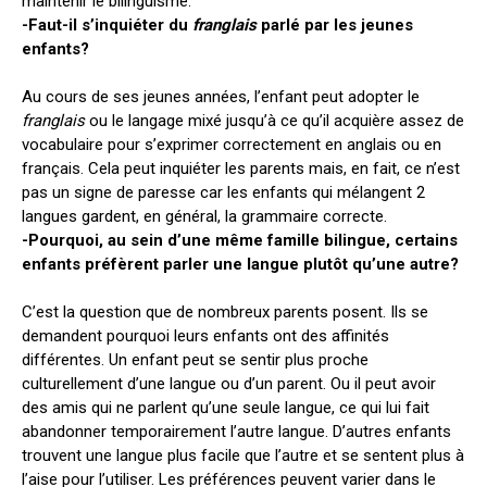
maintenir le bilinguisme.
-Faut-il s’inquiéter du
franglais
parlé par les jeunes
enfants?
Au cours de ses jeunes années, l’enfant peut adopter le
franglais
ou le langage mixé jusqu’à ce qu’il acquière assez de
vocabulaire pour s’exprimer correctement en anglais ou en
français. Cela peut inquiéter les parents mais, en fait, ce n’est
pas un signe de paresse car les enfants qui mélangent 2
langues gardent, en général, la grammaire correcte.
-Pourquoi, au sein d’une même famille bilingue, certains
enfants préfèrent parler une langue plutôt qu’une autre?
C’est la question que de nombreux parents posent. Ils se
demandent pourquoi leurs enfants ont des affinités
différentes. Un enfant peut se sentir plus proche
culturellement d’une langue ou d’un parent. Ou il peut avoir
des amis qui ne parlent qu’une seule langue, ce qui lui fait
abandonner temporairement l’autre langue. D’autres enfants
trouvent une langue plus facile que l’autre et se sentent plus à
l’aise pour l’utiliser. Les préférences peuvent varier dans le