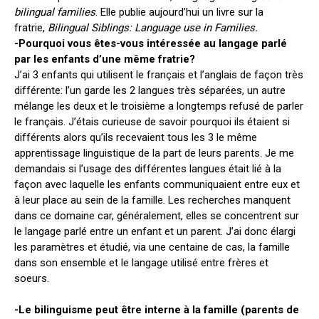
bilingual families
. Elle publie aujourd’hui un livre sur la
fratrie,
Bilingual Siblings: Language use in Families.
-Pourquoi vous êtes-vous intéressée au langage parlé
par les enfants d’une même fratrie?
J’ai 3 enfants qui utilisent le français et l’anglais de façon très
différente: l’un garde les 2 langues très séparées, un autre
mélange les deux et le troisième a longtemps refusé de parler
le français. J’étais curieuse de savoir pourquoi ils étaient si
différents alors qu’ils recevaient tous les 3 le même
apprentissage linguistique de la part de leurs parents. Je me
demandais si l’usage des différentes langues était lié à la
façon avec laquelle les enfants communiquaient entre eux et
à leur place au sein de la famille. Les recherches manquent
dans ce domaine car, généralement, elles se concentrent sur
le langage parlé entre un enfant et un parent. J’ai donc élargi
les paramètres et étudié, via une centaine de cas, la famille
dans son ensemble et le langage utilisé entre frères et
soeurs.
-Le bilinguisme peut être interne à la famille (parents de