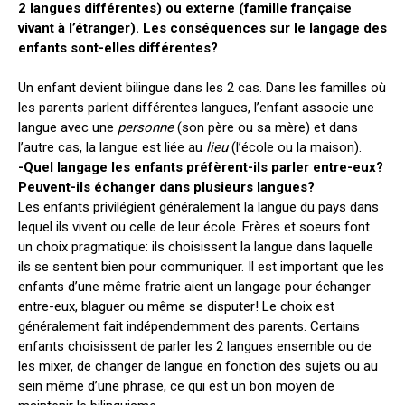
2 langues différentes) ou externe (famille française
vivant à l’étranger). Les conséquences sur le langage des
enfants sont-elles différentes?
Un enfant devient bilingue dans les 2 cas. Dans les familles où
les parents parlent différentes langues, l’enfant associe une
langue avec une
personne
(son père ou sa mère) et dans
l’autre cas, la langue est liée au
lieu
(l’école ou la maison).
-Quel langage les enfants préfèrent-ils parler entre-eux?
Peuvent-ils échanger dans plusieurs langues?
Les enfants privilégient généralement la langue du pays dans
lequel ils vivent ou celle de leur école. Frères et soeurs font
un choix pragmatique: ils choisissent la langue dans laquelle
ils se sentent bien pour communiquer. Il est important que les
enfants d’une même fratrie aient un langage pour échanger
entre-eux, blaguer ou même se disputer! Le choix est
généralement fait indépendemment des parents. Certains
enfants choisissent de parler les 2 langues ensemble ou de
les mixer, de changer de langue en fonction des sujets ou au
sein même d’une phrase, ce qui est un bon moyen de