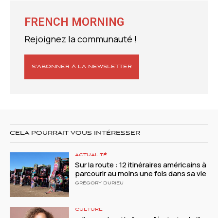
FRENCH MORNING
Rejoignez la communauté !
S’ABONNER À LA NEWSLETTER
CELA POURRAIT VOUS INTÉRESSER
ACTUALITÉ
Sur la route : 12 itinéraires américains à
parcourir au moins une fois dans sa vie
GRÉGORY DURIEU
CULTURE