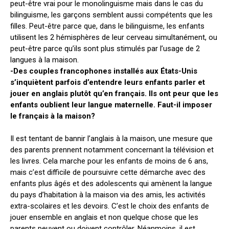
peut-être vrai pour le monolinguisme mais dans le cas du
bilinguisme, les garçons semblent aussi compétents que les
filles. Peut-être parce que, dans le bilinguisme, les enfants
utilisent les 2 hémisphères de leur cerveau simultanément, ou
peut-être parce qu’ils sont plus stimulés par l’usage de 2
langues à la maison.
-Des couples francophones installés aux États-Unis
s’inquiètent parfois d’entendre leurs enfants parler et
jouer en anglais plutôt qu’en français. Ils ont peur que les
enfants oublient leur langue maternelle. Faut-il imposer
le français à la maison?
Il est tentant de bannir l’anglais à la maison, une mesure que
des parents prennent notamment concernant la télévision et
les livres. Cela marche pour les enfants de moins de 6 ans,
mais c’est difficile de poursuivre cette démarche avec des
enfants plus âgés et des adolescents qui amènent la langue
du pays d’habitation à la maison via des amis, les activités
extra-scolaires et les devoirs. C’est le choix des enfants de
jouer ensemble en anglais et non quelque chose que les
parents peuvent ou doivent contrôler. Néanmoins, il est