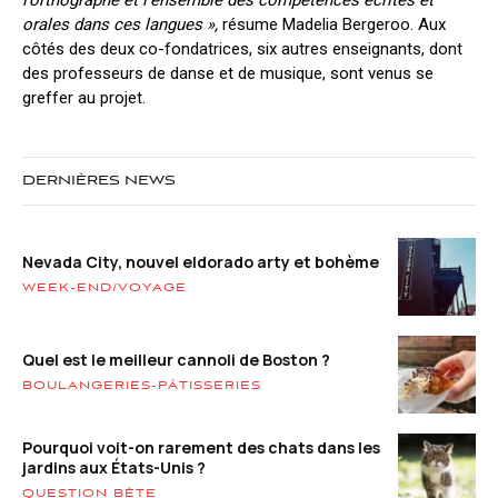
orales dans ces langues »,
résume Madelia Bergeroo. Aux
côtés des deux co-fondatrices, six autres enseignants, dont
des professeurs de danse et de musique, sont venus se
greffer au projet.
DERNIÈRES NEWS
Nevada City, nouvel eldorado arty et bohème
WEEK-END/VOYAGE
Quel est le meilleur cannoli de Boston ?
BOULANGERIES-PÂTISSERIES
Pourquoi voit-on rarement des chats dans les
jardins aux États-Unis ?
QUESTION BÊTE