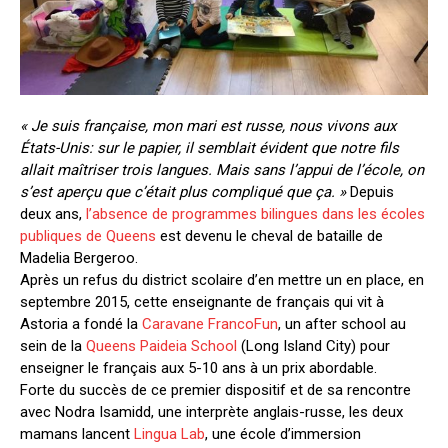
« Je suis française, mon mari est russe, nous vivons aux
États-Unis: sur le papier, il semblait évident que notre fils
allait maîtriser trois langues. Mais sans l’appui de l’école, on
s’est aperçu que c’était plus compliqué que ça. »
Depuis
deux ans,
l’absence de programmes bilingues dans les écoles
publiques de Queens
est devenu le cheval de bataille de
Madelia Bergeroo.
Après un refus du district scolaire d’en mettre un en place, en
septembre 2015, cette enseignante de français qui vit à
Astoria a fondé la
Caravane FrancoFun
, un after school au
sein de la
Queens Paideia School
(Long Island City) pour
enseigner le français aux 5-10 ans à un prix abordable.
Forte du succès de ce premier dispositif et de sa rencontre
avec Nodra Isamidd, une interprète anglais-russe, les deux
mamans lancent
Lingua Lab
, une école d’immersion