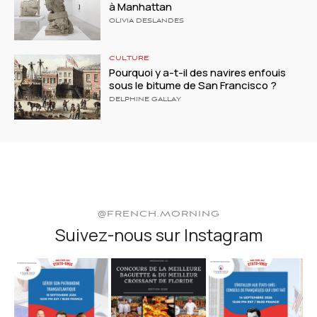
à Manhattan
OLIVIA DESLANDES
CULTURE
Pourquoi y a-t-il des navires enfouis
sous le bitume de San Francisco ?
DELPHINE GALLAY
@FRENCH.MORNING
Suivez-nous sur Instagram