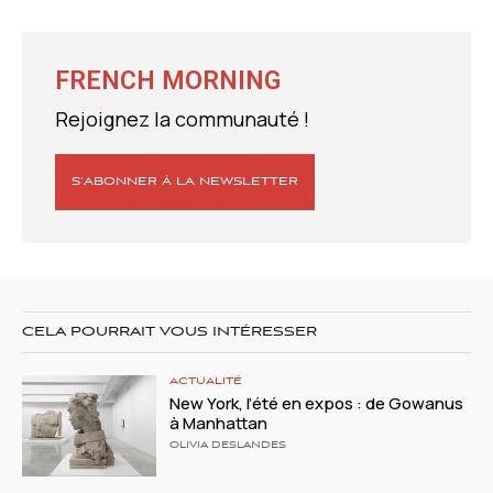
FRENCH MORNING
Rejoignez la communauté !
S’ABONNER À LA NEWSLETTER
CELA POURRAIT VOUS INTÉRESSER
ACTUALITÉ
New York, l’été en expos : de Gowanus
à Manhattan
OLIVIA DESLANDES