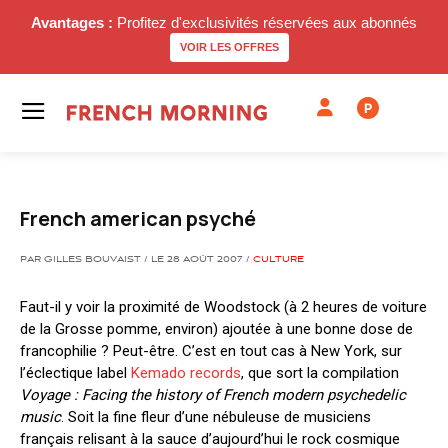
Avantages :
Profitez d'exclusivités réservées aux abonnés
VOIR LES OFFRES
P
French american psyché
PAR GILLES BOUVAIST / LE 28 AOÛT 2007 /
CULTURE
Faut-il y voir la proximité de Woodstock (à 2 heures de voiture
de la Grosse pomme, environ) ajoutée à une bonne dose de
francophilie ? Peut-être. C’est en tout cas à New York, sur
l’éclectique label
Kemado records
, que sort la compilation
Voyage : Facing the history of French modern psychedelic
music
. Soit la fine fleur d’une nébuleuse de musiciens
français relisant à la sauce d’aujourd’hui le rock cosmique