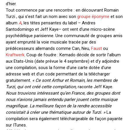
d’hier.
Tout commence par une rencontre : en découvrant Romain
Turzi , qui s’est fait un nom avec son
groupe éponyme
et son
album
A
, les têtes pensantes du label – Andres
Santodomingo et Jeff Kaye– ont vent d’une micro-scène
psychédélique parisienne. Une communauté de groupes amis
ayant emprunté la voie musicale tracée par des
prédécesseurs allemands comme Can, Neu,
Faust
ou
Kraftwerk
. Coup de foudre : Kemado décide de sortir l’album
aux Etats-Unis (date prévue le 4 septembre) et d’y adjoindre
une compilation, sous la forme d’une carte dotée d’une
adresse web et d’un code permettant de la télécharger
gratuitement.
« Ce sont Arthur et Romain, les membres de
Turzi, qui ont créé cette compilation,
raconte Jeff Kaye.
Nous trouvions intéressant qu’en France, des groupes dont
nous n’avions jamais entendu parler jouent cette musique
magnifique. La meilleure façon de la rendre accessible
consistait à créer une thématique autour de Turzi. »
La
compilation sera également téléchargeable de façon payante
sur ITunes.