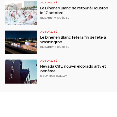
ACTUALITÉ
Le Dîner en Blanc de retour à Houston
le 17 octobre
ELISABETH GUÉDEL
ACTUALITÉ
Le Dîner en Blanc fête la fin de l’été à
Washington
ELISABETH GUÉDEL
ACTUALITÉ
Nevada City, nouvel eldorado arty et
bohème
DELPHINE GALLAY