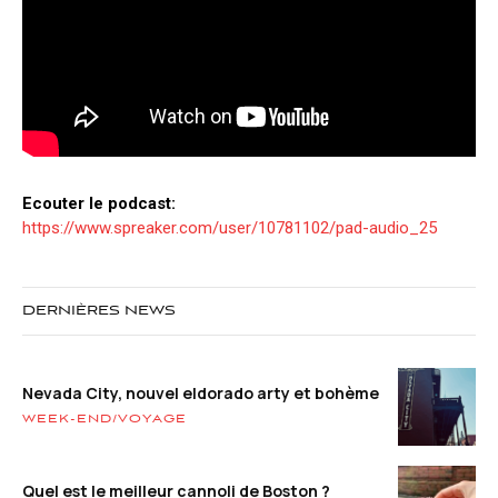
Ecouter le podcast:
https://www.spreaker.com/user/10781102/pad-audio_25
DERNIÈRES NEWS
Nevada City, nouvel eldorado arty et bohème
WEEK-END/VOYAGE
Quel est le meilleur cannoli de Boston ?