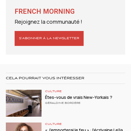
FRENCH MORNING
Rejoignez la communauté !
S’ABONNER À LA NEWSLETTER
CELA POURRAIT VOUS INTÉRESSER
CULTURE
Êtes-vous de vrais New-Yorkais ?
GÉRALDINE BORDÈRE
CULTURE
« J’emporterai le feu » : l’écrivaine Leïla