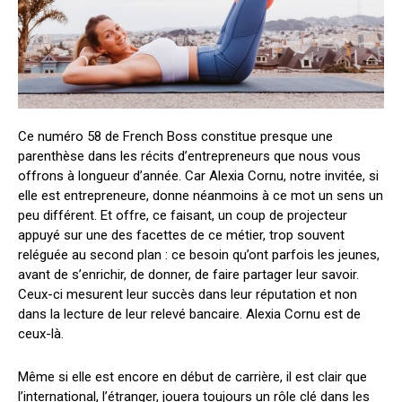
Ce numéro 58 de French Boss constitue presque une
parenthèse dans les récits d’entrepreneurs que nous vous
offrons à longueur d’année. Car Alexia Cornu, notre invitée, si
elle est entrepreneure, donne néanmoins à ce mot un sens un
peu différent. Et offre, ce faisant, un coup de projecteur
appuyé sur une des facettes de ce métier, trop souvent
reléguée au second plan : ce besoin qu’ont parfois les jeunes,
avant de s’enrichir, de donner, de faire partager leur savoir.
Ceux-ci mesurent leur succès dans leur réputation et non
dans la lecture de leur relevé bancaire. Alexia Cornu est de
ceux-là.
Même si elle est encore en début de carrière, il est clair que
l’international, l’étranger, jouera toujours un rôle clé dans les