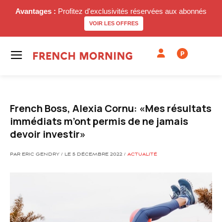
Avantages :
Profitez d'exclusivités réservées aux abonnés
VOIR LES OFFRES
P
French Boss, Alexia Cornu: «Mes résultats
immédiats m’ont permis de ne jamais
devoir investir»
PAR ERIC GENDRY / LE 5 DÉCEMBRE 2022 /
ACTUALITÉ