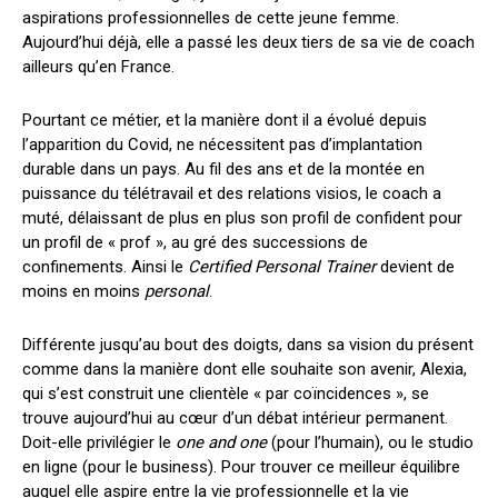
aspirations professionnelles de cette jeune femme.
Aujourd’hui déjà, elle a passé les deux tiers de sa vie de coach
ailleurs qu’en France.
Pourtant ce métier, et la manière dont il a évolué depuis
l’apparition du Covid, ne nécessitent pas d’implantation
durable dans un pays. Au fil des ans et de la montée en
puissance du télétravail et des relations visios, le coach a
muté, délaissant de plus en plus son profil de confident pour
un profil de « prof », au gré des successions de
confinements. Ainsi le
Certified Personal Trainer
devient de
moins en moins
personal
.
Différente jusqu’au bout des doigts, dans sa vision du présent
comme dans la manière dont elle souhaite son avenir, Alexia,
qui s’est construit une clientèle « par coïncidences », se
trouve aujourd’hui au cœur d’un débat intérieur permanent.
Doit-elle privilégier le
one and one
(pour l’humain), ou le studio
en ligne (pour le business). Pour trouver ce meilleur équilibre
auquel elle aspire entre la vie professionnelle et la vie