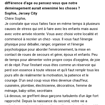
différence d’age ou pensez-vous que notre
déménagement aurait envenimé les choses ?
Sophie, Jersey City
Chère Sophie,
Je constate que vous faites face en même temps à plusieurs
causes de stress qui ont à faire avec les enfants mais aussi
avec votre arrivée récente. Vous avez choisi votre localité et
commencé à recréer un chez- vous. Il vous faut l’énergie
physique pour déballer, ranger, organiser et l’énergie
psychologique pour aborder l’environnement, la mise en
contact de roues de secours et gérer, époux et enfants. Peu
de temps pour alimenter votre propre corps d’oxygène, de joie
et de répit. Pour l’instant vous êtes comme un réservoir qui
perd son essence à toute vitesse et qu’il faut remplir tous les
jours afin de réalimenter la motivation, la patience et le
courage. D’un seul coup vous êtes devenue chauffeur,
cuisinière, plombier, électricienne, décoratrice, femme de
ménage, baby-sitter, secrétaire.
Là dessus, se greffent deux garçons turbulents d’un âge fort
rapproché. Depuis la naissance du second, votre vie a