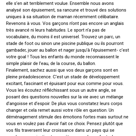
elle s’en ait terriblement voulue. Ensemble nous avons
analysé son épuisement, sa rancune et trouvé des solutions
uniques à sa situation de maman récemment célibataire.
Revenons à vous. Vos garçons n’ont pas encore un anglais
très avancé ni leurs habitudes. Le sport n’a pas de
vocabulaire, du moins il est universel. Trouvez un parc, un
stade de foot ou sinon une piscine publique ou ils pourront
gambader, jouer au ballon et nager jusqu’à l’épuisement- c’est
votre goal ! Tous les enfants du monde reconnaissent le
simple plaisir de l’eau, de la course, du ballon.
Finalement, sachez aussi que vos deux garçons sont en
pleine préadolescence. C’est un stade de développement
excitant, fascinant et épuisant pour eux comme pour vous.
Vous les écoutez réfléchissant sous un autre angle, se
posant des questions nouvelles sur la vie avec un mélange
d’angoisse et d’espoir. De plus vous constatez leurs corps
changer et cela remet aussi votre rôle en question. Un
déménagement stimule des émotions fortes mais surtout ne
vous en voulez pas d’avoir fait ce choix. Pensez plutôt que
vos fils traversent leur croissance dans un pays qui se