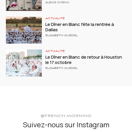
ALEXIS CHENU
ACTUALITÉ
Le Dîner en Blanc fête la rentrée à
Dallas
ELISABETH GUÉDEL
ACTUALITÉ
Le Dîner en Blanc de retour à Houston
le 17 octobre
ELISABETH GUÉDEL
@FRENCH.MORNING
Suivez-nous sur Instagram