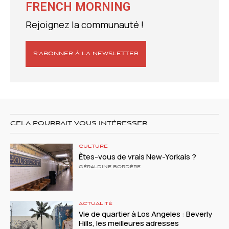
FRENCH MORNING
Rejoignez la communauté !
S’ABONNER À LA NEWSLETTER
CELA POURRAIT VOUS INTÉRESSER
CULTURE
Êtes-vous de vrais New-Yorkais ?
GÉRALDINE BORDÈRE
ACTUALITÉ
Vie de quartier à Los Angeles : Beverly
Hills, les meilleures adresses