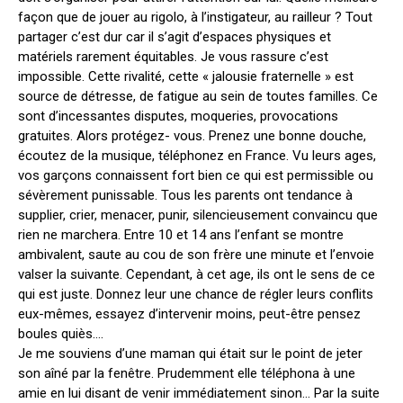
façon que de jouer au rigolo, à l’instigateur, au railleur ? Tout
partager c’est dur car il s’agit d’espaces physiques et
matériels rarement équitables. Je vous rassure c’est
impossible. Cette rivalité, cette « jalousie fraternelle » est
source de détresse, de fatigue au sein de toutes familles. Ce
sont d’incessantes disputes, moqueries, provocations
gratuites. Alors protégez- vous. Prenez une bonne douche,
écoutez de la musique, téléphonez en France. Vu leurs ages,
vos garçons connaissent fort bien ce qui est permissible ou
sévèrement punissable. Tous les parents ont tendance à
supplier, crier, menacer, punir, silencieusement convaincu que
rien ne marchera. Entre 10 et 14 ans l’enfant se montre
ambivalent, saute au cou de son frère une minute et l’envoie
valser la suivante. Cependant, à cet age, ils ont le sens de ce
qui est juste. Donnez leur une chance de régler leurs conflits
eux-mêmes, essayez d’intervenir moins, peut-être pensez
boules quiès….
Je me souviens d’une maman qui était sur le point de jeter
son aîné par la fenêtre. Prudemment elle téléphona à une
amie en lui disant de venir immédiatement sinon… Par la suite