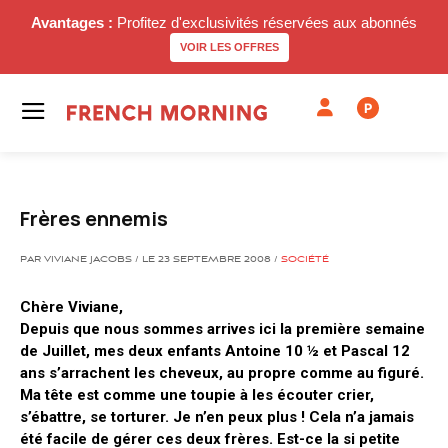
Avantages :
Profitez d'exclusivités réservées aux abonnés
VOIR LES OFFRES
P
Frères ennemis
PAR VIVIANE JACOBS / LE 23 SEPTEMBRE 2008 /
SOCIÉTÉ
Chère Viviane,
Depuis que nous sommes arrives ici la première semaine
de Juillet, mes deux enfants Antoine 10 ½ et Pascal 12
ans s’arrachent les cheveux, au propre comme au figuré.
Ma tête est comme une toupie à les écouter crier,
s’ébattre, se torturer. Je n’en peux plus ! Cela n’a jamais
été facile de gérer ces deux frères. Est-ce la si petite