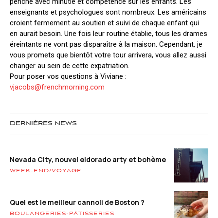
penche avec minutie et compétence sur les enfants. Les
enseignants et psychologues sont nombreux. Les américains
croient fermement au soutien et suivi de chaque enfant qui
en aurait besoin. Une fois leur routine établie, tous les drames
éreintants ne vont pas disparaître à la maison. Cependant, je
vous promets que bientôt votre tour arrivera, vous allez aussi
changer au sein de cette expatriation.
Pour poser vos questions à Viviane :
vjacobs@frenchmorning.com
DERNIÈRES NEWS
Nevada City, nouvel eldorado arty et bohème
WEEK-END/VOYAGE
Quel est le meilleur cannoli de Boston ?
BOULANGERIES-PÂTISSERIES