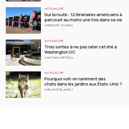
ACTUALITÉ
Sur la route : 12 itinéraires américains à
parcourir au moins une fois dans sa vie
GRÉGORY DURIEU
ACTUALITÉ
Trois sorties à ne pas rater cet été à
Washington DC
NASTASIA PETEUIL
ACTUALITÉ
Pourquoi voit-on rarement des
chats dans les jardins aux États-Unis ?
MELANIE BLAKELY