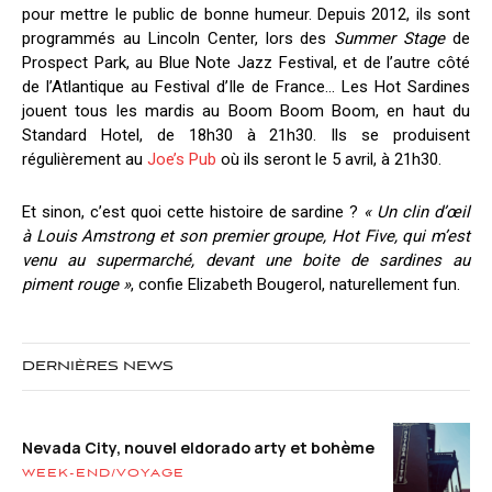
pour mettre le public de bonne humeur. Depuis 2012, ils sont
programmés au Lincoln Center, lors des
Summer Stage
de
Prospect Park, au Blue Note Jazz Festival, et de l’autre côté
de l’Atlantique au Festival d’Ile de France… Les Hot Sardines
jouent tous les mardis au Boom Boom Boom, en haut du
Standard Hotel, de 18h30 à 21h30. Ils se produisent
régulièrement au
Joe’s Pub
où ils seront le 5 avril, à 21h30.
Et sinon, c’est quoi cette histoire de sardine ?
« Un clin d’œil
à Louis Amstrong et son premier groupe, Hot Five, qui m’est
venu au supermarché, devant une boite de sardines au
piment rouge »
, confie Elizabeth Bougerol, naturellement fun.
DERNIÈRES NEWS
Nevada City, nouvel eldorado arty et bohème
WEEK-END/VOYAGE