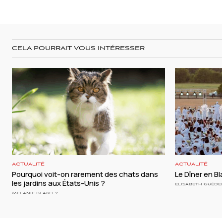
CELA POURRAIT VOUS INTÉRESSER
ACTUALITÉ
ACTUALITÉ
Pourquoi voit-on rarement des chats dans
Le Dîner en Bl
les jardins aux États-Unis ?
ELISABETH GUÉDE
MELANIE BLAKELY