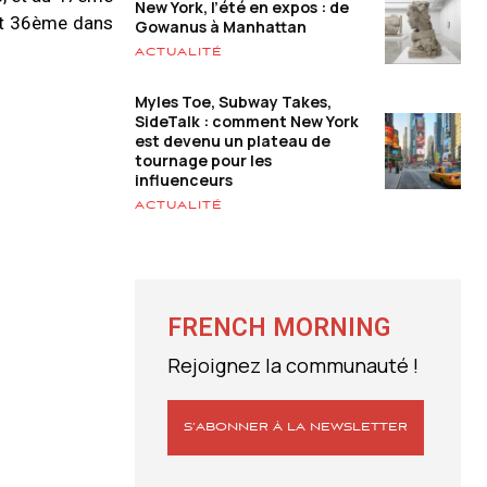
New York, l’été en expos : de
 et 36ème dans
Gowanus à Manhattan
ACTUALITÉ
Myles Toe, Subway Takes,
SideTalk : comment New York
est devenu un plateau de
tournage pour les
influenceurs
ACTUALITÉ
FRENCH MORNING
Rejoignez la communauté !
S’ABONNER À LA NEWSLETTER