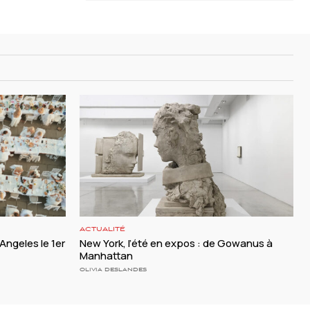
ACTUALITÉ
 Angeles le 1er
New York, l’été en expos : de Gowanus à
Manhattan
OLIVIA DESLANDES