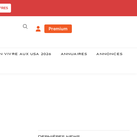
FRES
Premium
N VIVRE AUX USA 2026
ANNUAIRES
ANNONCES