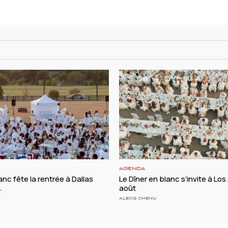
AGENDA
anc fête la rentrée à Dallas
Le Dîner en blanc s’invite à Los
août
L
ALEXIS CHENU