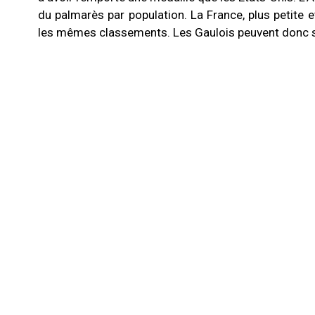
du palmarès par population. La France, plus petite
les mêmes classements. Les Gaulois peuvent donc se 