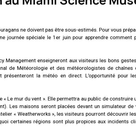
s ouragans ne doivent pas être sous-estimés. Pour vous prépa
ne journée spéciale le 1er juin pour apprendre comment p
y Management enseigneront aux visiteurs les bons gestes
onal de Météorologie et des météorologistes de chaînes d
 présenteront la météo en direct. L’opportunité pour les
lée « Le mur du vent ». Elle permettra au public de construir
nt). Les maisons seront placées devant un simulateur de 
’atelier « Weatherworks », les visiteurs pourront découvrir le
uoi certaines régions sont plus propices aux incidents c