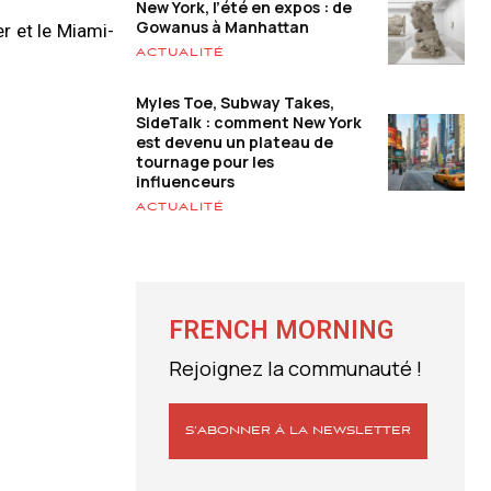
New York, l’été en expos : de
Gowanus à Manhattan
r et le Miami-
ACTUALITÉ
Myles Toe, Subway Takes,
SideTalk : comment New York
est devenu un plateau de
tournage pour les
influenceurs
ACTUALITÉ
FRENCH MORNING
Rejoignez la communauté !
S’ABONNER À LA NEWSLETTER