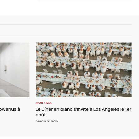
AGENDA
 Gowanus à
Le Dîner en blanc s’invite à Los Angeles le 1er
août
ALEXIS CHENU