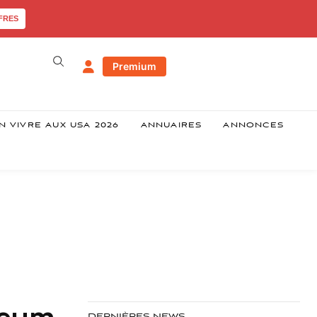
FRES
Premium
N VIVRE AUX USA 2026
ANNUAIRES
ANNONCES
seum