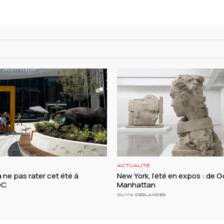
ACTUALITÉ
à ne pas rater cet été à
New York, l’été en expos : de
DC
Manhattan
OLIVIA DESLANDES