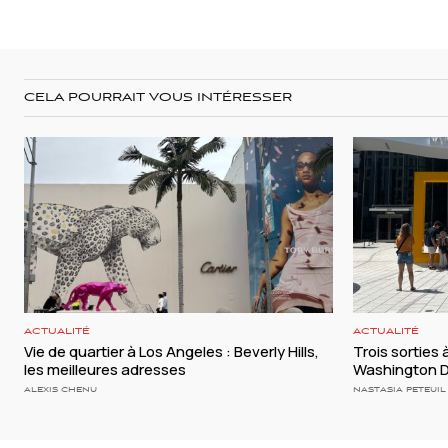
CELA POURRAIT VOUS INTÉRESSER
ACTUALITÉ
ACTUALITÉ
Vie de quartier à Los Angeles : Beverly Hills,
Trois sorties 
les meilleures adresses
Washington 
ALEXIS CHENU
NASTASIA PETEUIL