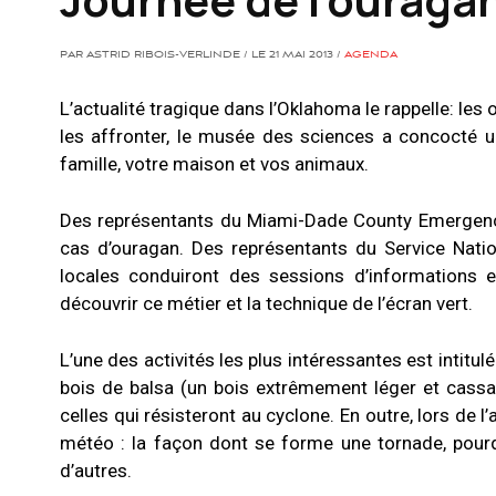
PAR ASTRID RIBOIS-VERLINDE / LE 21 MAI 2013 /
AGENDA
L’actualité tragique dans l’Oklahoma le rappelle: le
les affronter, le musée des sciences a concocté u
famille, votre maison et vos animaux.
Des représentants du Miami-Dade County Emergenc
cas d’ouragan. Des représentants du Service Nati
locales conduiront des sessions d’informations et
découvrir ce métier et la technique de l’écran vert.
L’une des activités les plus intéressantes est intitu
bois de balsa (un bois extrêmement léger et cassa
celles qui résisteront au cyclone. En outre, lors de l
météo : la façon dont se forme une tornade, pourq
d’autres.