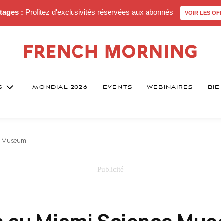
tages :
Profitez d'exclusivités réservées aux abonnés
VOIR LES OF
S
MONDIAL 2026
EVENTS
WEBINAIRES
BIE
ce Museum
an au Miami Science Mu