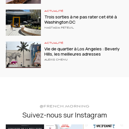
ACTUALITÉ
Trois sorties à ne pas rater cet été à
Washington DC
NASTASIA PETEUIL
ACTUALITÉ
Vie de quartier à Los Angeles : Beverly
Hills, les meilleures adresses
ALEXIS CHENU
@FRENCH.MORNING
Suivez-nous sur Instagram