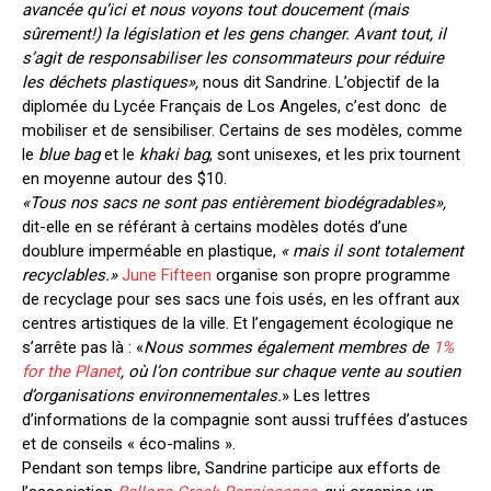
avancée qu’ici et nous voyons tout doucement (mais
sûrement!) la législation et les gens changer. Avant tout, il
s’agit de responsabiliser les consommateurs pour réduire
les déchets plastiques»,
nous dit Sandrine. L’objectif de la
diplomée du Lycée Français de Los Angeles, c’est donc de
mobiliser et de sensibiliser. Certains de ses modèles, comme
le
blue bag
et le
khaki bag
, sont unisexes, et les prix tournent
en moyenne autour des $10.
«Tous nos sacs ne sont pas entièrement biodégradables»,
dit-elle en se référant à certains modèles dotés d’une
doublure imperméable en plastique,
« mais il sont totalement
recyclables.»
June Fifteen
organise son propre programme
de recyclage pour ses sacs une fois usés, en les offrant aux
centres artistiques de la ville. Et l’engagement écologique ne
s’arrête pas là : «
Nous sommes également membres de
1%
for the Planet
,
où l’on contribue sur chaque vente au soutien
d’organisations environnementales.
» Les lettres
d’informations de la compagnie sont aussi truffées d’astuces
et de conseils « éco-malins ».
Pendant son temps libre, Sandrine participe aux efforts de