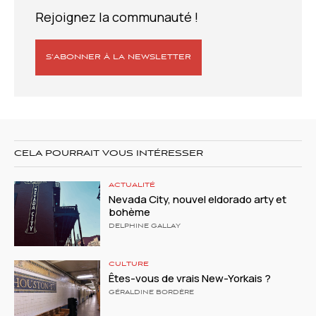
Rejoignez la communauté !
S’ABONNER À LA NEWSLETTER
CELA POURRAIT VOUS INTÉRESSER
ACTUALITÉ
Nevada City, nouvel eldorado arty et
bohème
DELPHINE GALLAY
CULTURE
Êtes-vous de vrais New-Yorkais ?
GÉRALDINE BORDÈRE