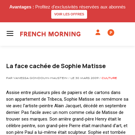
Avantages :
Profitez d'exclusivités réservées aux abonnés
VOIR LES OFFRES
P
La face cachée de Sophie Matisse
PAR VANESSA GONDOUIN-HAUSTEIN / LE 30 MARS 2009 /
CULTURE
Assise entre plusieurs piles de papiers et de cartons dans
son appartement de Tribeca, Sophie Matisse se remémore sa
vie avec l’artiste-peintre Alain Jacquet, décédé en septembre
dernier. Pas facile avec un nom comme celui de Matisse de
trouver ses marques. Son arrière grand-père Henry était le
célèbre peintre, son grand-père Pierre était marchand d’art, et
son père Paul a lui-même était sculpteur. Sophie est tombée