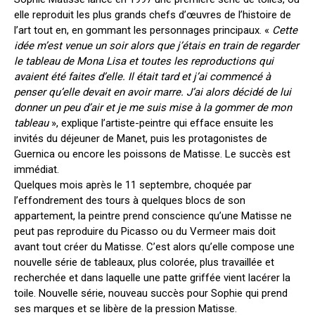
elle reproduit les plus grands chefs d’œuvres de l’histoire de
l’art tout en, en gommant les personnages principaux. «
Cette
idée m’est venue un soir alors que j’étais en train de regarder
le tableau de Mona Lisa et toutes les reproductions qui
avaient été faites d’elle. Il était tard et j’ai commencé à
penser qu’elle devait en avoir marre. J’ai alors décidé de lui
donner un peu d’air et je me suis mise à la gommer de mon
tableau
», explique l’artiste-peintre qui efface ensuite les
invités du déjeuner de Manet, puis les protagonistes de
Guernica ou encore les poissons de Matisse. Le succès est
immédiat.
Quelques mois après le 11 septembre, choquée par
l’effondrement des tours à quelques blocs de son
appartement, la peintre prend conscience qu’une Matisse ne
peut pas reproduire du Picasso ou du Vermeer mais doit
avant tout créer du Matisse. C’est alors qu’elle compose une
nouvelle série de tableaux, plus colorée, plus travaillée et
recherchée et dans laquelle une patte griffée vient lacérer la
toile. Nouvelle série, nouveau succès pour Sophie qui prend
ses marques et se libère de la pression Matisse.