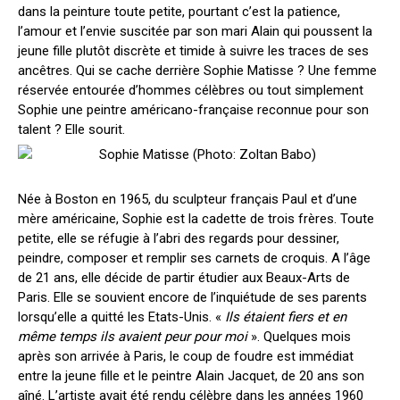
dans la peinture toute petite, pourtant c’est la patience,
l’amour et l’envie suscitée par son mari Alain qui poussent la
jeune fille plutôt discrète et timide à suivre les traces de ses
ancêtres. Qui se cache derrière Sophie Matisse ? Une femme
réservée entourée d’hommes célèbres ou tout simplement
Sophie une peintre américano-française reconnue pour son
talent ? Elle sourit.
Née à Boston en 1965, du sculpteur français Paul et d’une
mère américaine, Sophie est la cadette de trois frères. Toute
petite, elle se réfugie à l’abri des regards pour dessiner,
peindre, composer et remplir ses carnets de croquis. A l’âge
de 21 ans, elle décide de partir étudier aux Beaux-Arts de
Paris. Elle se souvient encore de l’inquiétude de ses parents
lorsqu’elle a quitté les Etats-Unis. «
Ils étaient fiers et en
même temps ils avaient peur pour moi
». Quelques mois
après son arrivée à Paris, le coup de foudre est immédiat
entre la jeune fille et le peintre Alain Jacquet, de 20 ans son
aîné. L’artiste avait été rendu célèbre dans les années 1960