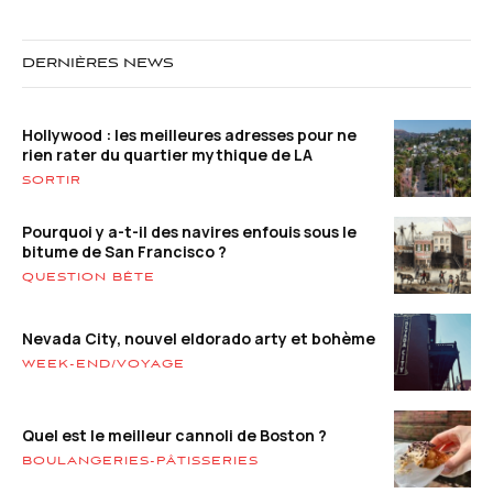
DERNIÈRES NEWS
Hollywood : les meilleures adresses pour ne
rien rater du quartier mythique de LA
SORTIR
Pourquoi y a-t-il des navires enfouis sous le
bitume de San Francisco ?
QUESTION BÊTE
Nevada City, nouvel eldorado arty et bohème
WEEK-END/VOYAGE
Quel est le meilleur cannoli de Boston ?
BOULANGERIES-PÂTISSERIES