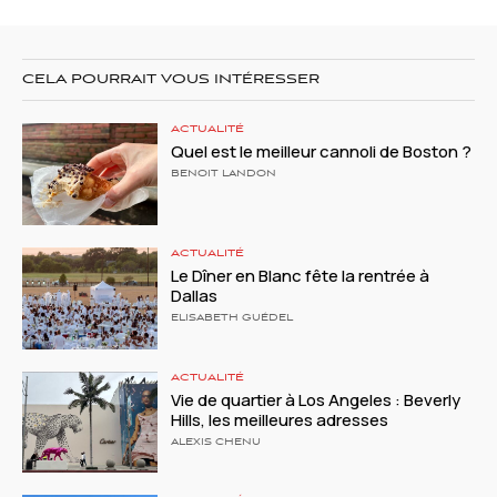
CELA POURRAIT VOUS INTÉRESSER
ACTUALITÉ
Quel est le meilleur cannoli de Boston ?
BENOIT LANDON
ACTUALITÉ
Le Dîner en Blanc fête la rentrée à
Dallas
ELISABETH GUÉDEL
ACTUALITÉ
Vie de quartier à Los Angeles : Beverly
Hills, les meilleures adresses
ALEXIS CHENU