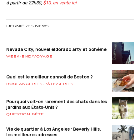
à partir de 22h30;
$10, en vente ici
DERNIÈRES NEWS
Nevada City, nouvel eldorado arty et bohème
WEEK-END/VOYAGE
Quel est le meilleur cannoli de Boston ?
BOULANGERIES-PÂTISSERIES
Pourquoi voit-on rarement des chats dans les
jardins aux États-Unis ?
QUESTION BÊTE
Vie de quartier à Los Angeles : Beverly Hills,
les meilleures adresses