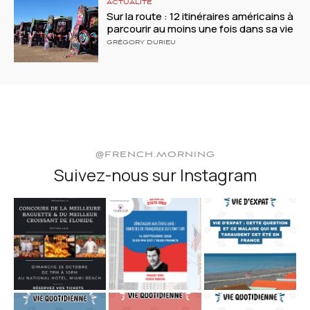
ACTUALITÉ
Sur la route : 12 itinéraires américains à
parcourir au moins une fois dans sa vie
GRÉGORY DURIEU
@FRENCH.MORNING
Suivez-nous sur Instagram