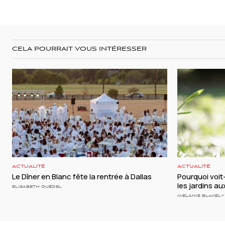
CELA POURRAIT VOUS INTÉRESSER
ACTUALITÉ
ACTUALITÉ
Le Dîner en Blanc fête la rentrée à Dallas
Pourquoi voi
les jardins a
ELISABETH GUÉDEL
MELANIE BLAKELY