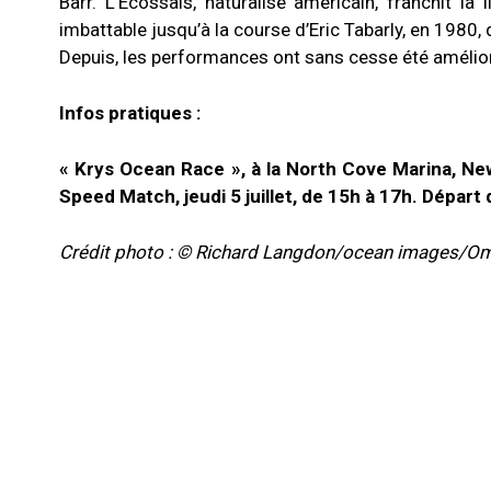
Barr. L’Ecossais, naturalisé américain, franchit l
imbattable jusqu’à la course d’Eric Tabarly, en 1980, 
Depuis, les performances ont sans cesse été amélio
Infos pratiques :
« Krys Ocean Race », à la North Cove Marina, Ne
Speed Match, jeudi 5 juillet, de 15h à 17h.
Départ d
Crédit photo : © Richard Langdon/ocean images/Om