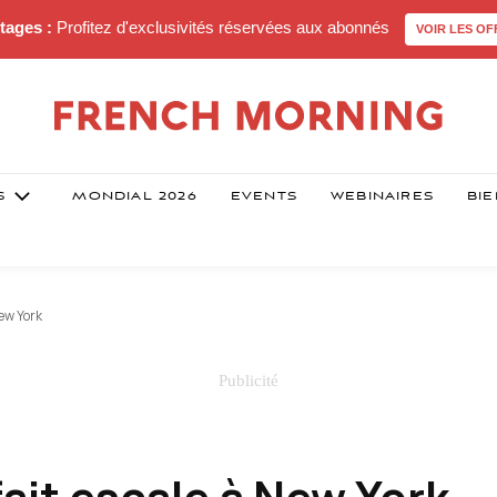
tages :
Profitez d'exclusivités réservées aux abonnés
VOIR LES OF
S
MONDIAL 2026
EVENTS
WEBINAIRES
BIE
New York
ait escale à New York