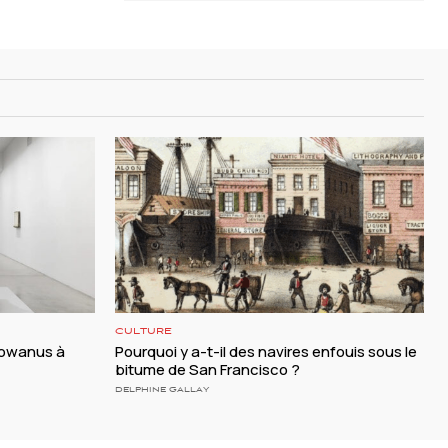
CULTURE
 Gowanus à
Pourquoi y a-t-il des navires enfouis sous le
bitume de San Francisco ?
DELPHINE GALLAY