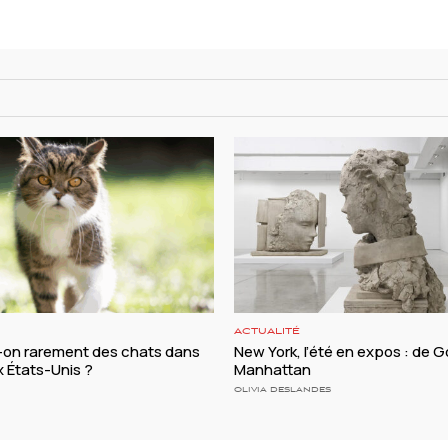
ACTUALITÉ
t-on rarement des chats dans
New York, l’été en expos : de
ux États-Unis ?
Manhattan
OLIVIA DESLANDES