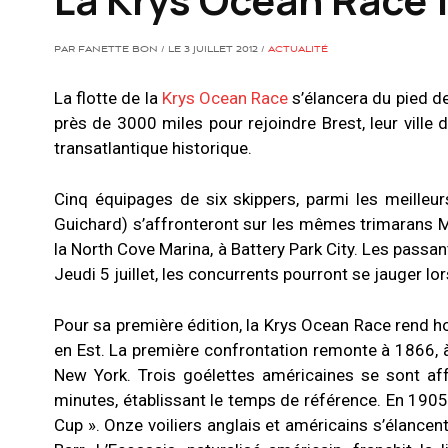
PAR FANETTE BON / LE 3 JUILLET 2012 /
ACTUALITÉ
La flotte de la
Krys Ocean Race
s’élancera du pied de
près de 3000 miles pour rejoindre Brest, leur ville 
transatlantique historique.
Cinq équipages de six skippers, parmi les meilleu
Guichard) s’affronteront sur les mêmes trimarans MO
la North Cove Marina, à Battery Park City. Les passa
Jeudi 5 juillet, les concurrents pourront se jauger l
Pour sa première édition, la Krys Ocean Race rend h
en Est. La première confrontation remonte à 1866, à l
New York. Trois goélettes américaines se sont aff
minutes, établissant le temps de référence. En 1905,
Cup ». Onze voiliers anglais et américains s’élance