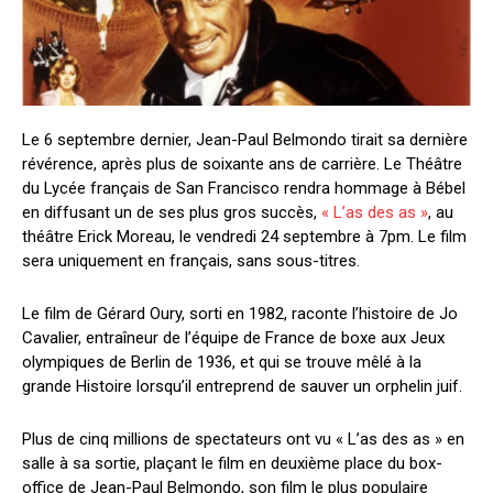
Le 6 septembre dernier, Jean-Paul Belmondo tirait sa dernière
révérence, après plus de soixante ans de carrière. Le Théâtre
du Lycée français de San Francisco rendra hommage à Bébel
en diffusant un de ses plus gros succès,
« L’as des as »
, au
théâtre Erick Moreau, le vendredi 24 septembre à 7pm. Le film
sera uniquement en français, sans sous-titres.
Le film de Gérard Oury, sorti en 1982, raconte l’histoire de Jo
Cavalier, entraîneur de l’équipe de France de boxe aux Jeux
olympiques de Berlin de 1936, et qui se trouve mêlé à la
grande Histoire lorsqu’il entreprend de sauver un orphelin juif.
Plus de cinq millions de spectateurs ont vu « L’as des as » en
salle à sa sortie, plaçant le film en deuxième place du box-
office de Jean-Paul Belmondo, son film le plus populaire