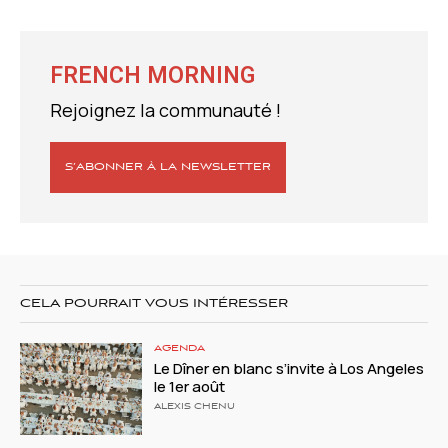
FRENCH MORNING
Rejoignez la communauté !
S’ABONNER À LA NEWSLETTER
CELA POURRAIT VOUS INTÉRESSER
AGENDA
Le Dîner en blanc s’invite à Los Angeles
le 1er août
ALEXIS CHENU