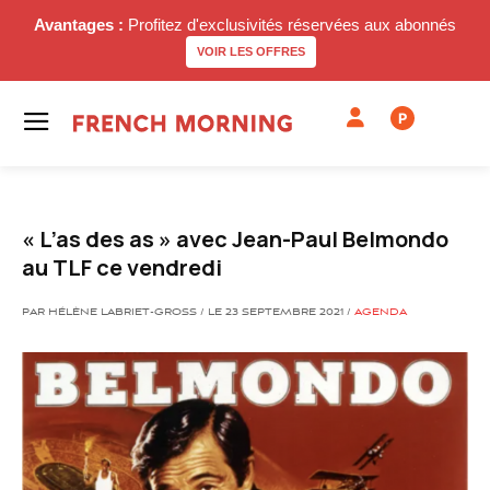
Avantages :
Profitez d'exclusivités réservées aux abonnés
VOIR LES OFFRES
P
« L’as des as » avec Jean-Paul Belmondo
au TLF ce vendredi
PAR HÉLÈNE LABRIET-GROSS / LE 23 SEPTEMBRE 2021 /
AGENDA