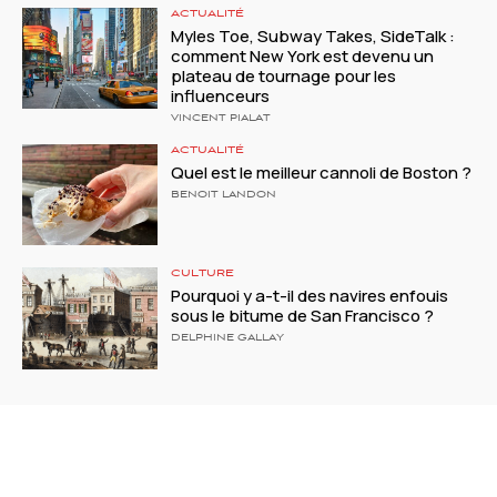
ACTUALITÉ
Myles Toe, Subway Takes, SideTalk :
comment New York est devenu un
plateau de tournage pour les
influenceurs
VINCENT PIALAT
ACTUALITÉ
Quel est le meilleur cannoli de Boston ?
BENOIT LANDON
CULTURE
Pourquoi y a-t-il des navires enfouis
sous le bitume de San Francisco ?
DELPHINE GALLAY