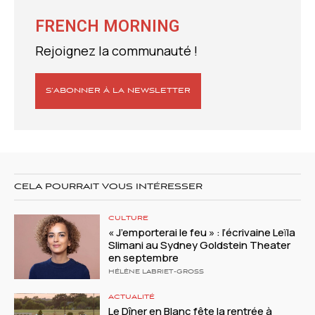
FRENCH MORNING
Rejoignez la communauté !
S’ABONNER À LA NEWSLETTER
CELA POURRAIT VOUS INTÉRESSER
CULTURE
« J’emporterai le feu » : l’écrivaine Leïla
Slimani au Sydney Goldstein Theater
en septembre
HÉLÈNE LABRIET-GROSS
ACTUALITÉ
Le Dîner en Blanc fête la rentrée à