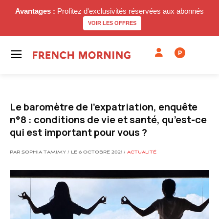
Avantages :
Profitez d'exclusivités réservées aux abonnés
VOIR LES OFFRES
P
Le baromètre de l’expatriation, enquête
n°8 : conditions de vie et santé, qu’est-ce
qui est important pour vous ?
PAR SOPHIA TAMIMY / LE 6 OCTOBRE 2021 /
ACTUALITÉ