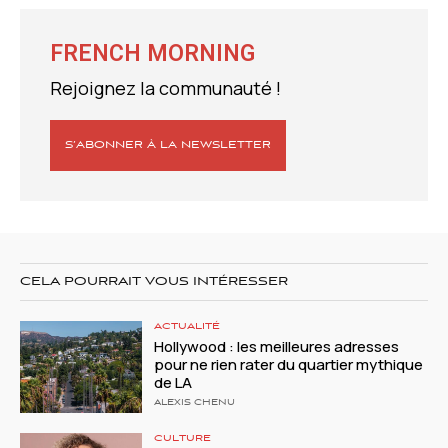
FRENCH MORNING
Rejoignez la communauté !
S’ABONNER À LA NEWSLETTER
CELA POURRAIT VOUS INTÉRESSER
ACTUALITÉ
Hollywood : les meilleures adresses
pour ne rien rater du quartier mythique
de LA
ALEXIS CHENU
CULTURE