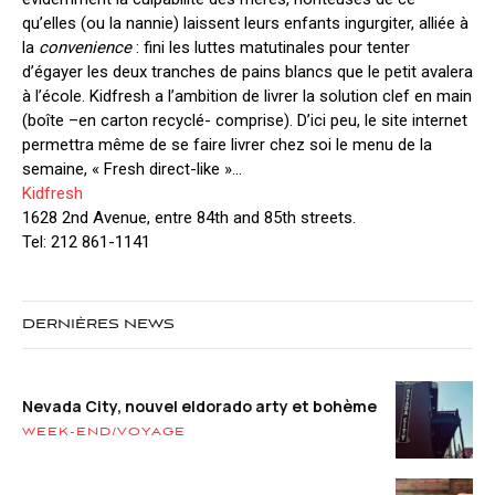
qu’elles (ou la nannie) laissent leurs enfants ingurgiter, alliée à
la
convenience
: fini les luttes matutinales pour tenter
d’égayer les deux tranches de pains blancs que le petit avalera
à l’école. Kidfresh a l’ambition de livrer la solution clef en main
(boîte –en carton recyclé- comprise). D’ici peu, le site internet
permettra même de se faire livrer chez soi le menu de la
semaine, « Fresh direct-like »…
Kidfresh
1628 2nd Avenue, entre 84th and 85th streets.
Tel: 212 861-1141
DERNIÈRES NEWS
Nevada City, nouvel eldorado arty et bohème
WEEK-END/VOYAGE