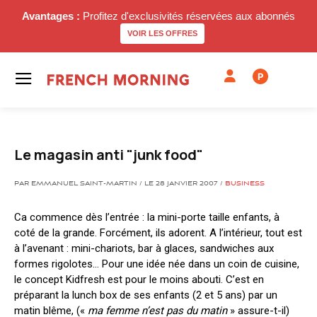
Avantages :
Profitez d'exclusivités réservées aux abonnés
VOIR LES OFFRES
P
Le magasin anti "junk food"
PAR EMMANUEL SAINT-MARTIN / LE 28 JANVIER 2007 /
BUSINESS
Ca commence dès l’entrée : la mini-porte taille enfants, à
coté de la grande. Forcément, ils adorent. A l’intérieur, tout est
à l’avenant : mini-chariots, bar à glaces, sandwiches aux
formes rigolotes… Pour une idée née dans un coin de cuisine,
le concept Kidfresh est pour le moins abouti. C’est en
préparant la lunch box de ses enfants (2 et 5 ans) par un
matin blême, («
ma femme n’est pas du matin
» assure-t-il)