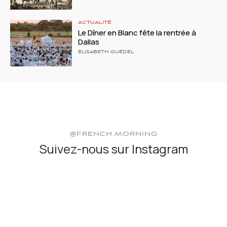
ACTUALITÉ
Le Dîner en Blanc fête la rentrée à
Dallas
ELISABETH GUÉDEL
@FRENCH.MORNING
Suivez-nous sur Instagram