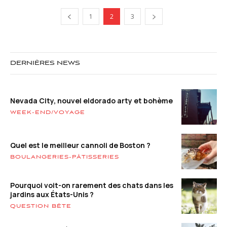
1
2
3
DERNIÈRES NEWS
Nevada City, nouvel eldorado arty et bohème
WEEK-END/VOYAGE
Quel est le meilleur cannoli de Boston ?
BOULANGERIES-PÂTISSERIES
Pourquoi voit-on rarement des chats dans les
jardins aux États-Unis ?
QUESTION BÊTE