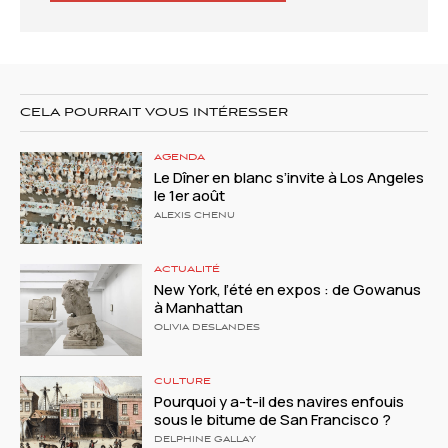
CELA POURRAIT VOUS INTÉRESSER
AGENDA
Le Dîner en blanc s’invite à Los Angeles
le 1er août
ALEXIS CHENU
ACTUALITÉ
New York, l’été en expos : de Gowanus
à Manhattan
OLIVIA DESLANDES
CULTURE
Pourquoi y a-t-il des navires enfouis
sous le bitume de San Francisco ?
DELPHINE GALLAY