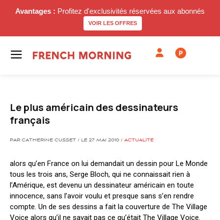
Avantages :
Profitez d'exclusivités réservées aux abonnés
VOIR LES OFFRES
P
Le plus américain des dessinateurs
français
PAR CATHERINE CUSSET / LE 27 MAI 2010 /
ACTUALITÉ
alors qu’en France on lui demandait un dessin pour Le Monde
tous les trois ans, Serge Bloch, qui ne connaissait rien à
l’Amérique, est devenu un dessinateur américain en toute
innocence, sans l’avoir voulu et presque sans s’en rendre
compte. Un de ses dessins a fait la couverture de The Village
Voice alors qu’il ne savait pas ce qu’était The Village Voice.