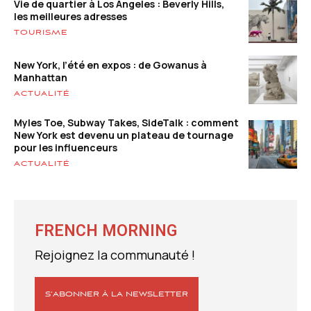
Vie de quartier à Los Angeles : Beverly Hills,
les meilleures adresses
TOURISME
New York, l’été en expos : de Gowanus à
Manhattan
ACTUALITÉ
Myles Toe, Subway Takes, SideTalk : comment
New York est devenu un plateau de tournage
pour les influenceurs
ACTUALITÉ
FRENCH MORNING
Rejoignez la communauté !
S’ABONNER À LA NEWSLETTER