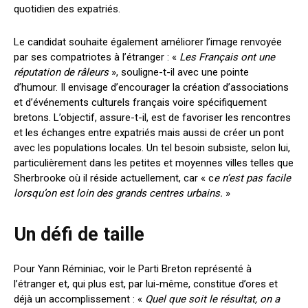
quotidien des expatriés.
Le candidat souhaite également améliorer l’image renvoyée
par ses compatriotes à l’étranger : «
Les Français ont une
réputation de râleurs
», souligne-t-il avec une pointe
d’humour. Il envisage d’encourager la création d’associations
et d’événements culturels français voire spécifiquement
bretons. L’objectif, assure-t-il, est de favoriser les rencontres
et les échanges entre expatriés mais aussi de créer un pont
avec les populations locales. Un tel besoin subsiste, selon lui,
particulièrement dans les petites et moyennes villes telles que
Sherbrooke où il réside actuellement, car « c
e n’est pas facile
lorsqu’on est loin des grands centres urbains.
»
Un défi de taille
Pour Yann Réminiac, voir le Parti Breton représenté à
l’étranger et, qui plus est, par lui-même, constitue d’ores et
déjà un accomplissement : «
Quel que soit le résultat, on a