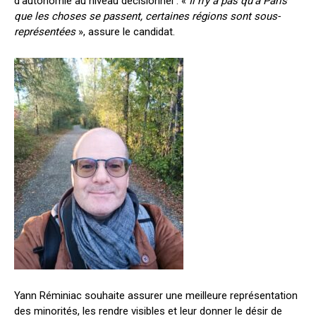
d’autonomie au niveau décisionnel : «
Il n’y a pas qu’à Paris
que les choses se passent, certaines régions sont sous-
représentées
», assure le candidat.
Yann Réminiac souhaite assurer une meilleure représentation
des minorités, les rendre visibles et leur donner le désir de