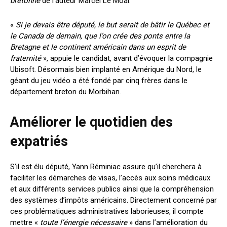
bretonne
de l’auteur Marcel Le Moal.
«
Si je devais être député, le but serait de bâtir le Québec et
le Canada de demain, que l’on crée des ponts entre la
Bretagne et le continent américain dans un esprit de
fraternité
», appuie le candidat, avant d’évoquer la compagnie
Ubisoft. Désormais bien implanté en Amérique du Nord, le
géant du jeu vidéo a été fondé par cinq frères dans le
département breton du Morbihan.
Améliorer le quotidien des
expatriés
S’il est élu député, Yann Réminiac assure qu’il cherchera à
faciliter les démarches de visas, l’accès aux soins médicaux
et aux différents services publics ainsi que la compréhension
des systèmes d’impôts américains. Directement concerné par
ces problématiques administratives laborieuses, il compte
mettre «
toute l’énergie nécessaire
» dans l’amélioration du