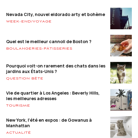
Nevada City, nouvel eldorado arty et bohème
WEEK-END/VOYAGE
Quel est le meilleur cannoli de Boston ?
BOULANGERIES-PÂTISSERIES
Pourquoi voit-on rarement des chats dans les
jardins aux États-Unis ?
QUESTION BÊTE
Vie de quartier à Los Angeles : Beverly Hills,
les meilleures adresses
TOURISME
New York, l’été en expos : de Gowanus à
Manhattan
ACTUALITÉ