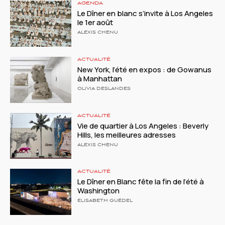
AGENDA
Le Dîner en blanc s’invite à Los Angeles
le 1er août
ALEXIS CHENU
ACTUALITÉ
New York, l’été en expos : de Gowanus
à Manhattan
OLIVIA DESLANDES
ACTUALITÉ
Vie de quartier à Los Angeles : Beverly
Hills, les meilleures adresses
ALEXIS CHENU
ACTUALITÉ
Le Dîner en Blanc fête la fin de l’été à
Washington
ELISABETH GUÉDEL