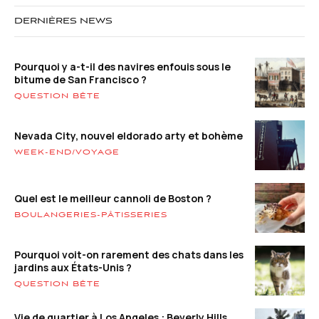
DERNIÈRES NEWS
Pourquoi y a-t-il des navires enfouis sous le
bitume de San Francisco ?
QUESTION BÊTE
Nevada City, nouvel eldorado arty et bohème
WEEK-END/VOYAGE
Quel est le meilleur cannoli de Boston ?
BOULANGERIES-PÂTISSERIES
Pourquoi voit-on rarement des chats dans les
jardins aux États-Unis ?
QUESTION BÊTE
Vie de quartier à Los Angeles : Beverly Hills,