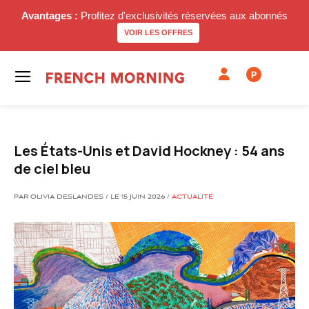
Avantages :
Profitez d'exclusivités réservées aux abonnés
VOIR LES OFFRES
P
Les États-Unis et David Hockney : 54 ans
de ciel bleu
PAR OLIVIA DESLANDES / LE 15 JUIN 2026 /
ACTUALITÉ