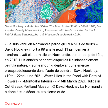
David Hockney, «Mulholland Drive: The Road to the Studio» Détail, 1980, Los
Angeles County Museum of Art, Purchased with funds provided by the F.
Patrick Burns Bequest, photo © Museum Associates/LACMA
« Je suis venu en Normandie parce qu’il y a plus de fleurs ».
David Hockney, mort à 88 ans le jeudi 11 juin dernier à
Londres, avait élu domicile en Normandie, sur un coup de tête,
en 2018. Huit années pendant lesquelles il a inlassablement
peint la nature, « sur le motif », déployant une énergie
presqu’adolescente dans l’acte de peindre. David Hockney,
«10th - 22nd June 2021, Water Lilies in the Pond with Pots of
Flowers» - «Montcalm Interior» - «16th March 2021, Tulips in
Cut Glass», Portland Museum.© David Hockney La Normandie
a donc été le décor du troisième et de...
Connexion