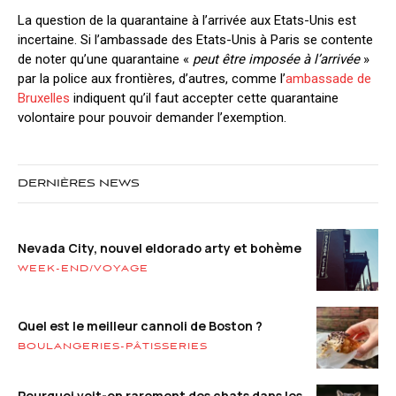
La question de la quarantaine à l’arrivée aux Etats-Unis est
incertaine. Si l’ambassade des Etats-Unis à Paris se contente
de noter qu’une quarantaine «
peut être imposée à l’arrivée
»
par la police aux frontières, d’autres, comme l’
ambassade de
Bruxelles
indiquent qu’il faut accepter cette quarantaine
volontaire pour pouvoir demander l’exemption.
DERNIÈRES NEWS
Nevada City, nouvel eldorado arty et bohème
WEEK-END/VOYAGE
Quel est le meilleur cannoli de Boston ?
BOULANGERIES-PÂTISSERIES
Pourquoi voit-on rarement des chats dans les