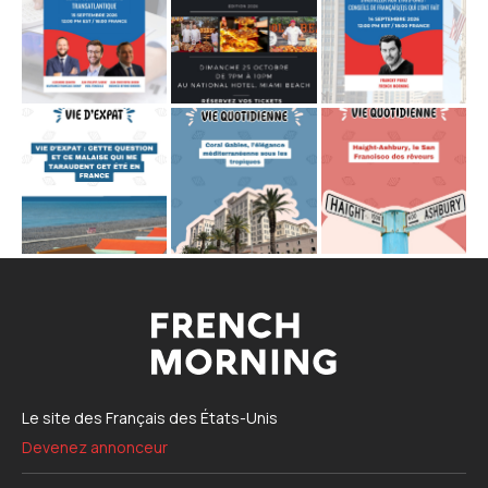
Le site des Français des États-Unis
Devenez annonceur