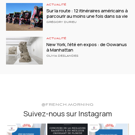
ACTUALITÉ
Sur la route : 12 itinéraires américains à
parcourir au moins une fois dans sa vie
GRÉGORY DURIEU
ACTUALITÉ
New York, l’été en expos : de Gowanus
à Manhattan
OLIVIA DESLANDES
@FRENCH.MORNING
Suivez-nous sur Instagram