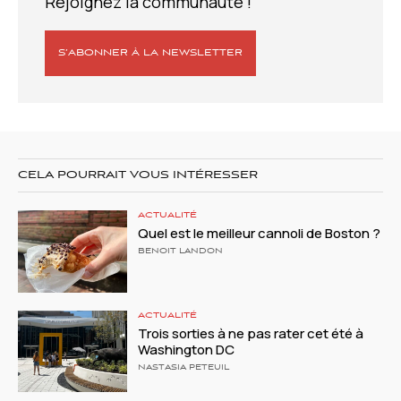
Rejoignez la communauté !
S’ABONNER À LA NEWSLETTER
CELA POURRAIT VOUS INTÉRESSER
ACTUALITÉ
Quel est le meilleur cannoli de Boston ?
BENOIT LANDON
ACTUALITÉ
Trois sorties à ne pas rater cet été à
Washington DC
NASTASIA PETEUIL