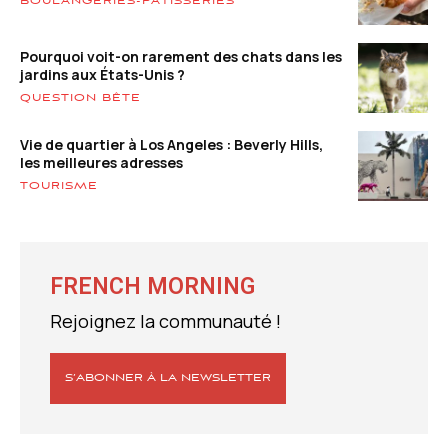
BOULANGERIES-PÂTISSERIES
Pourquoi voit-on rarement des chats dans les
jardins aux États-Unis ?
QUESTION BÊTE
Vie de quartier à Los Angeles : Beverly Hills,
les meilleures adresses
TOURISME
FRENCH MORNING
Rejoignez la communauté !
S’ABONNER À LA NEWSLETTER