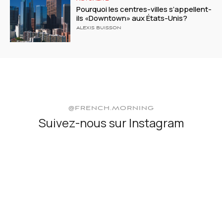
Pourquoi les centres-villes s’appellent-
ils «Downtown» aux États-Unis?
ALEXIS BUISSON
@FRENCH.MORNING
Suivez-nous sur Instagram