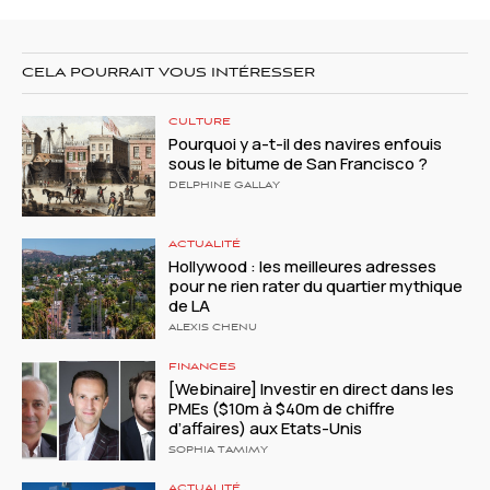
CELA POURRAIT VOUS INTÉRESSER
CULTURE
Pourquoi y a-t-il des navires enfouis
sous le bitume de San Francisco ?
DELPHINE GALLAY
ACTUALITÉ
Hollywood : les meilleures adresses
pour ne rien rater du quartier mythique
de LA
ALEXIS CHENU
FINANCES
[Webinaire] Investir en direct dans les
PMEs ($10m à $40m de chiffre
d’affaires) aux Etats-Unis
SOPHIA TAMIMY
ACTUALITÉ