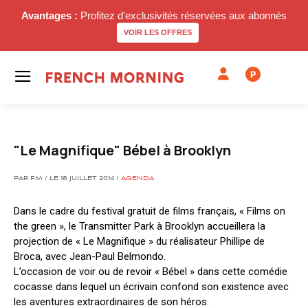
Avantages :
Profitez d'exclusivités réservées aux abonnés
VOIR LES OFFRES
P
"Le Magnifique" Bébel à Brooklyn
PAR FM / LE 18 JUILLET 2014 /
AGENDA
Dans le cadre du festival gratuit de films français, « Films on
the green », le Transmitter Park à Brooklyn accueillera la
projection de « Le Magnifique » du réalisateur Phillipe de
Broca, avec Jean-Paul Belmondo.
L’occasion de voir ou de revoir « Bébel » dans cette comédie
cocasse dans lequel un écrivain confond son existence avec
les aventures extraordinaires de son héros.