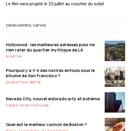
Le film sera projeté le 25 juillet au coucher du soleil.
DERNIÈRES NEWS
Hollywood : les meilleures adresses pour ne
rien rater du quartier mythique de LA
SORTIR
Pourquoi y a-t-il des navires enfouis sous le
bitume de San Francisco ?
QUESTION BÊTE
Nevada City, nouvel eldorado arty et bohème
WEEK-END/VOYAGE
Quel est le meilleur cannoli de Boston ?