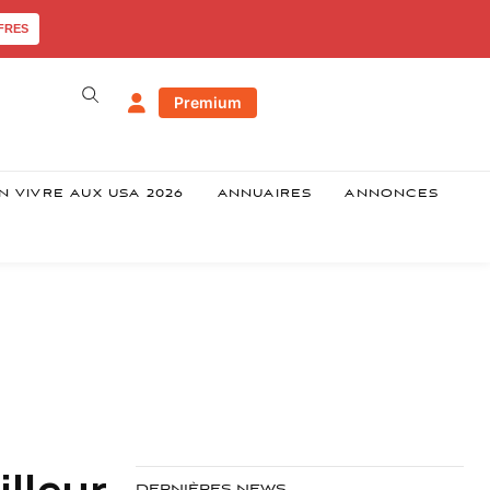
FRES
Premium
N VIVRE AUX USA 2026
ANNUAIRES
ANNONCES
illeur