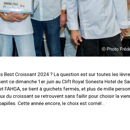
urs Best Croissant 2024 ? La question est sur toutes les lèv
ent ce dimanche 1er juin au Clift Royal Sonesta Hotel de Sa
t FAHGA, se tient à guichets fermés, et plus de mille perso
ux du croissant se retrouvent sans faillir pour choisir la vien
illes. Cette année encore, le choix est cornél...