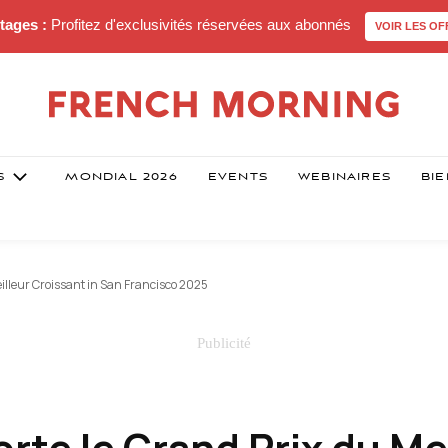
tages :
Profitez d'exclusivités réservées aux abonnés
VOIR LES OF
S
MONDIAL 2026
EVENTS
WEBINAIRES
BIE
illeur Croissant in San Francisco 2025
te le Grand Prix du Me