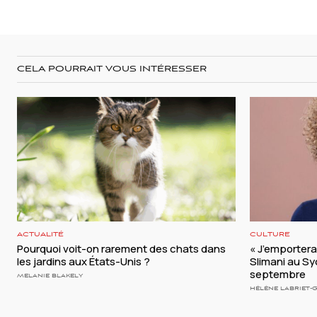
CELA POURRAIT VOUS INTÉRESSER
ACTUALITÉ
CULTURE
Pourquoi voit-on rarement des chats dans
« J’emporterai 
les jardins aux États-Unis ?
Slimani au S
septembre
MELANIE BLAKELY
HÉLÈNE LABRIET-