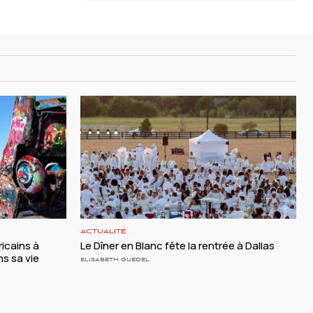
ACTUALITÉ
ricains à
Le Dîner en Blanc fête la rentrée à Dallas
ns sa vie
ELISABETH GUÉDEL