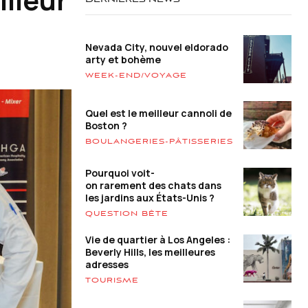
DERNIÈRES NEWS
Nevada City, nouvel eldorado
arty et bohème
WEEK-END/VOYAGE
Quel est le meilleur cannoli de
Boston ?
BOULANGERIES-PÂTISSERIES
Pourquoi voit-
on rarement des chats dans
les jardins aux États-Unis ?
QUESTION BÊTE
Vie de quartier à Los Angeles :
Beverly Hills, les meilleures
adresses
TOURISME