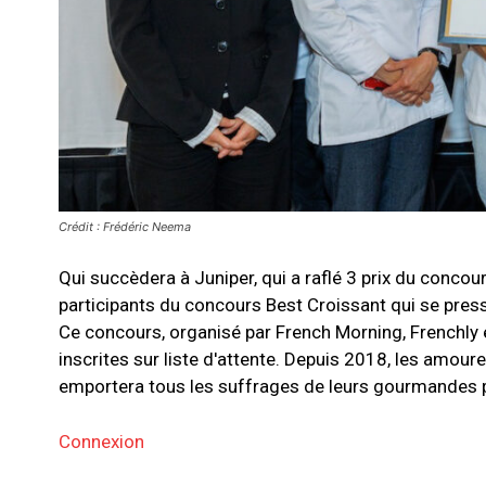
Crédit : Frédéric Neema
Qui succèdera à Juniper, qui a raflé 3 prix du conco
participants du concours Best Croissant qui se press
Ce concours, organisé par French Morning, Frenchly e
inscrites sur liste d'attente. Depuis 2018, les amoure
emportera tous les suffrages de leurs gourmandes pap
Connexion