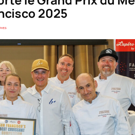
ancisco 2025
RIES