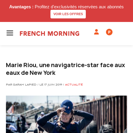
Avantages :
Profitez d'exclusivités réservées aux abonnés
VOIR LES OFFRES
P
Marie Riou, une navigatrice-star face aux
eaux de New York
PAR SARAH LAPIED / LE 17 JUIN 2019 /
ACTUALITÉ