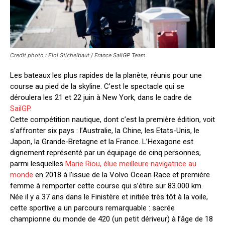
Credit photo : Eloi Stichelbaut / France SailGP Team
Les bateaux les plus rapides de la planète, réunis pour une
course au pied de la skyline. C’est le spectacle qui se
déroulera les 21 et 22 juin à New York, dans le cadre de
SailGP
.
Cette compétition nautique, dont c’est la première édition, voit
s’affronter six pays : l’Australie, la Chine, les Etats-Unis, le
Japon, la Grande-Bretagne et la France. L’Hexagone est
dignement représenté par un équipage de cinq personnes,
parmi lesquelles
Marie Riou, élue meilleure navigatrice au
monde
en 2018 à l’issue de la Volvo Ocean Race et première
femme à remporter cette course qui s’étire sur 83.000 km.
Née il y a 37 ans dans le Finistère et initiée très tôt à la voile,
cette sportive a un parcours remarquable : sacrée
championne du monde de 420 (un petit dériveur) à l’âge de 18