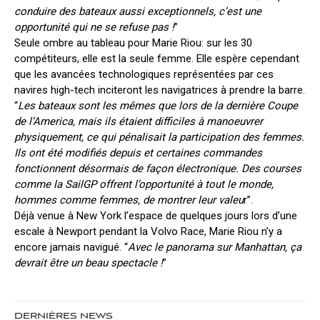
conduire des bateaux aussi exceptionnels, c’est une
opportunité qui ne se refuse pas !
”
Seule ombre au tableau pour Marie Riou: sur les 30
compétiteurs, elle est la seule femme. Elle espère cependant
que les avancées technologiques représentées par ces
navires high-tech inciteront les navigatrices à prendre la barre.
“
Les bateaux sont les mêmes que lors de la dernière Coupe
de l’America, mais ils étaient difficiles à manoeuvrer
physiquement, ce qui pénalisait la participation des femmes.
Ils ont été modifiés depuis et certaines commandes
fonctionnent désormais de façon électronique. Des courses
comme la SailGP offrent l’opportunité à tout le monde,
hommes comme femmes, de montrer leur valeu
r”.
Déjà venue à New York l’espace de quelques jours lors d’une
escale à Newport pendant la Volvo Race, Marie Riou n’y a
encore jamais navigué. “
Avec le panorama sur Manhattan, ça
devrait être un beau spectacle !
”
DERNIÈRES NEWS