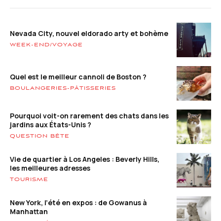
Nevada City, nouvel eldorado arty et bohème
WEEK-END/VOYAGE
Quel est le meilleur cannoli de Boston ?
BOULANGERIES-PÂTISSERIES
Pourquoi voit-on rarement des chats dans les
jardins aux États-Unis ?
QUESTION BÊTE
Vie de quartier à Los Angeles : Beverly Hills,
les meilleures adresses
TOURISME
New York, l’été en expos : de Gowanus à
Manhattan