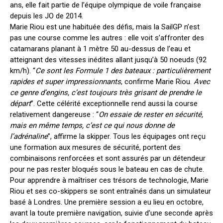
ans, elle fait partie de l’équipe olympique de voile française
depuis les JO de 2014.
Marie Riou est une habituée des défis, mais la SailGP n’est
pas une course comme les autres : elle voit s’affronter des
catamarans planant à 1 mètre 50 au-dessus de l’eau et
atteignant des vitesses inédites allant jusqu’à 50 noeuds (92
km/h). “
Ce sont les Formule 1 des bateaux : particulièrement
rapides et super impressionnants
, confirme Marie Riou.
Avec
ce genre d’engins, c’est toujours très grisant de prendre le
départ
”. Cette célérité exceptionnelle rend aussi la course
relativement dangereuse : “
On essaie de rester en sécurité,
mais en même temps, c’est ce qui nous donne de
l’adrénaline
”, affirme la skipper. Tous les équipages ont reçu
une formation aux mesures de sécurité, portent des
combinaisons renforcées et sont assurés par un détendeur
pour ne pas rester bloqués sous le bateau en cas de chute.
Pour apprendre à maîtriser ces trésors de technologie, Marie
Riou et ses co-skippers se sont entraînés dans un simulateur
basé à Londres. Une première session a eu lieu en octobre,
avant la toute première navigation, suivie d’une seconde après