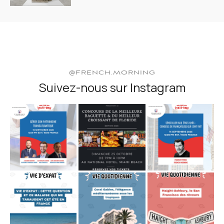
@FRENCH.MORNING
Suivez-nous sur Instagram