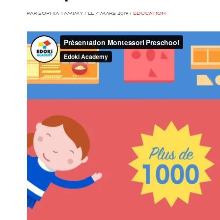
PAR SOPHIA TAMIMY / LE 4 MARS 2019 /
EDUCATION