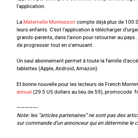
l’application.
La
Maternelle Montessori
compte déjà plus de 100.000
leurs enfants. C’est l’application à télécharger d’urg
grands-parents, dans l’avion pour retourner au pays
de progresser tout en s’amusant.
Un seul abonnement permet à toute la famille d’accéd
tablettes (Apple, Android, Amazon).
Et bonne nouvelle pour les lecteurs de French Morn
annuel
(29.5 US dollars au lieu de 59), promocode: 
—————-
Note: les “articles partenaires” ne sont pas des artic
sur commande d’un annonceur qui en détermine le c