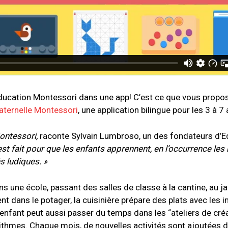
l’éducation Montessori dans une app! C’est ce que vous propo
aternelle Montessori
, une application bilingue pour les 3 à 7 
Montessori,
raconte Sylvain Lumbroso, un des fondateurs d’E
 fait pour que les enfants apprennent, en l’occurrence les 
és ludiques. »
 une école, passant des salles de classe à la cantine, au jar
nt dans le potager, la cuisinière prépare des plats avec les 
’enfant peut aussi passer du temps dans les “ateliers de créati
ithmes. Chaque mois, de nouvelles activités sont ajoutées 