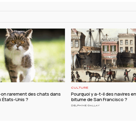
CULTURE
t-on rarement des chats dans
Pourquoi y a-t-il des navires e
ux États-Unis ?
bitume de San Francisco ?
DELPHINE GALLAY