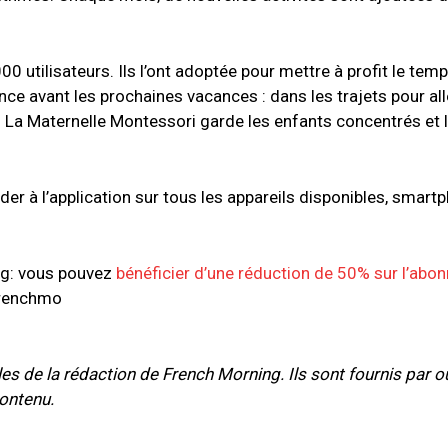
 utilisateurs. Ils l’ont adoptée pour mettre à profit le tem
ence avant les prochaines vacances : dans les trajets pour alle
… La Maternelle Montessori garde les enfants concentrés et 
er à l’application sur tous les appareils disponibles, smart
ing: vous pouvez
bénéficier d’une réduction de 50% sur l’ab
frenchmo
les de la rédaction de French Morning. Ils sont fournis par o
ontenu.