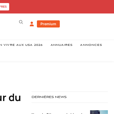
FRES
Premium
N VIVRE AUX USA 2026
ANNUAIRES
ANNONCES
ur du
DERNIÈRES NEWS