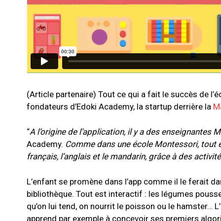
(Article partenaire) Tout ce qui a fait le succès de 
fondateurs d’Edoki Academy, la startup derrière la
M
“
A l’origine de l’application, il y a des enseignantes 
Academy.
Comme dans une école Montessori, tout est
français, l’anglais et le mandarin, grâce à des activit
L’enfant se promène dans l’app comme il le ferait dans
bibliothèque. Tout est interactif : les légumes pousse
qu’on lui tend, on nourrit le poisson ou le hamster… L
apprend par exemple à concevoir ses premiers algor