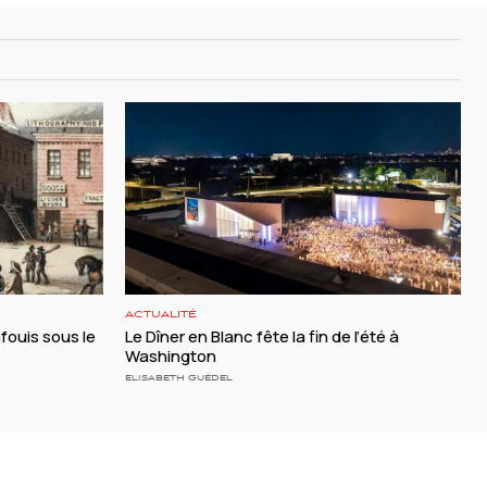
ACTUALITÉ
nfouis sous le
Le Dîner en Blanc fête la fin de l’été à
Washington
ELISABETH GUÉDEL