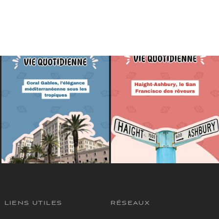
LIENS UTILES
RÉSEAUX