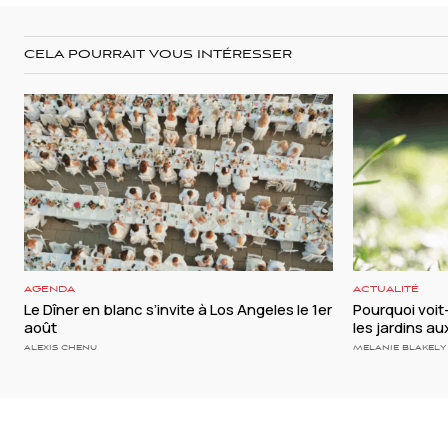
CELA POURRAIT VOUS INTÉRESSER
AGENDA
ACTUALITÉ
Le Dîner en blanc s’invite à Los Angeles le 1er
Pourquoi voi
août
les jardins a
ALEXIS CHENU
MELANIE BLAKELY