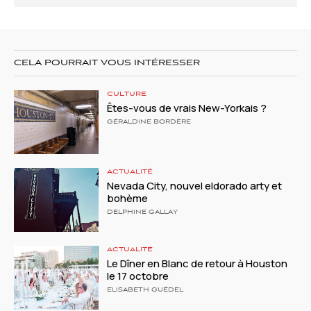
CELA POURRAIT VOUS INTÉRESSER
CULTURE
Êtes-vous de vrais New-Yorkais ?
GÉRALDINE BORDÈRE
ACTUALITÉ
Nevada City, nouvel eldorado arty et
bohème
DELPHINE GALLAY
ACTUALITÉ
Le Dîner en Blanc de retour à Houston
le 17 octobre
ELISABETH GUÉDEL