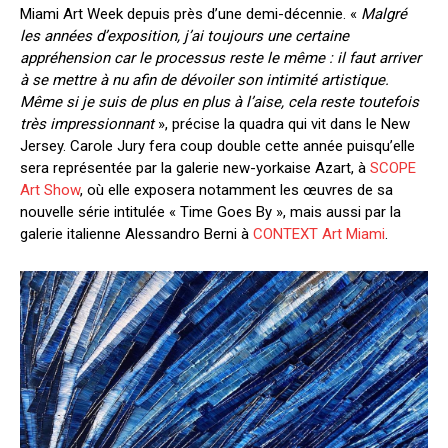
Miami Art Week depuis près d’une demi-décennie. «
Malgré
les années d’exposition, j’ai toujours une certaine
appréhension car le processus reste le même : il faut arriver
à se mettre à nu afin de dévoiler son intimité artistique.
Même si je suis de plus en plus à l’aise, cela reste toutefois
très impressionnant
», précise la quadra qui vit dans le New
Jersey. Carole Jury fera coup double cette année puisqu’elle
sera représentée par la galerie new-yorkaise Azart, à
SCOPE
Art Show
, où elle exposera notamment les œuvres de sa
nouvelle série intitulée « Time Goes By », mais aussi par la
galerie italienne Alessandro Berni à
CONTEXT Art Miami
.