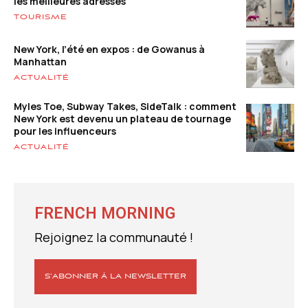
les meilleures adresses
TOURISME
New York, l’été en expos : de Gowanus à
Manhattan
ACTUALITÉ
Myles Toe, Subway Takes, SideTalk : comment
New York est devenu un plateau de tournage
pour les influenceurs
ACTUALITÉ
FRENCH MORNING
Rejoignez la communauté !
S’ABONNER À LA NEWSLETTER