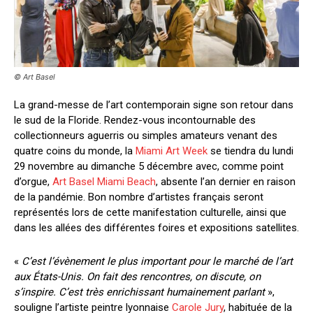
© Art Basel
La grand-messe de l’art contemporain signe son retour dans
le sud de la Floride. Rendez-vous incontournable des
collectionneurs aguerris ou simples amateurs venant des
quatre coins du monde, la
Miami Art Week
se tiendra du lundi
29 novembre au dimanche 5 décembre avec, comme point
d’orgue,
Art Basel Miami Beach
, absente l’an dernier en raison
de la pandémie. Bon nombre d’artistes français seront
représentés lors de cette manifestation culturelle, ainsi que
dans les allées des différentes foires et expositions satellites.
«
C’est l’évènement le plus important pour le marché de l’art
aux États-Unis. On fait des rencontres, on discute, on
s’inspire. C’est très enrichissant humainement parlant
»,
souligne l’artiste peintre lyonnaise
Carole Jury
, habituée de la