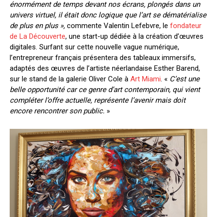
énormément de temps devant nos écrans, plongés dans un
univers virtuel, il était donc logique que l’art se dématérialise
de plus en plus »,
commente
Valentin Lefebvre, le
fondateur
de La Découverte
, une start-up dédiée à la création d’œuvres
digitales. Surfant sur cette nouvelle vague numérique,
l’entrepreneur français présentera des tableaux immersifs,
adaptés des œuvres de l’artiste néerlandaise Esther Barend,
sur le stand de la galerie Oliver Cole à
Art Miami
. «
C’est une
belle opportunité car ce genre d’art contemporain, qui vient
compléter l’offre actuelle, représente l’avenir mais doit
encore rencontrer son public.
»