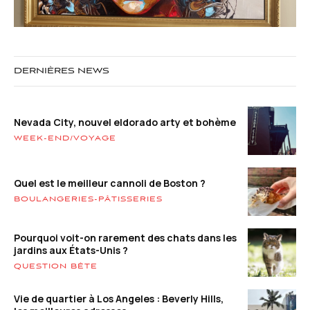
DERNIÈRES NEWS
Nevada City, nouvel eldorado arty et bohème
WEEK-END/VOYAGE
Quel est le meilleur cannoli de Boston ?
BOULANGERIES-PÂTISSERIES
Pourquoi voit-on rarement des chats dans les
jardins aux États-Unis ?
QUESTION BÊTE
Vie de quartier à Los Angeles : Beverly Hills,