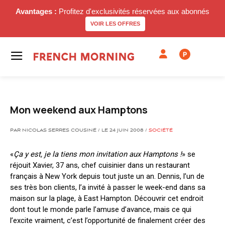
Avantages :
Profitez d'exclusivités réservées aux abonnés
VOIR LES OFFRES
P
Mon weekend aux Hamptons
PAR NICOLAS SERRES COUSINÉ / LE 24 JUIN 2008 /
SOCIÉTÉ
«
Ça y est, je la tiens mon invitation aux Hamptons !
» se
réjouit Xavier, 37 ans, chef cuisinier dans un restaurant
français à New York depuis tout juste un an. Dennis, l’un de
ses très bon clients, l’a invité à passer le week-end dans sa
maison sur la plage, à East Hampton. Découvrir cet endroit
dont tout le monde parle l’amuse d’avance, mais ce qui
l’excite vraiment, c’est l’opportunité de finalement créer des