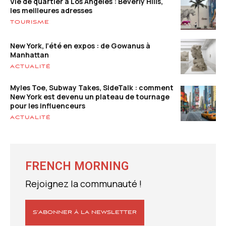
Vie de quartier à Los Angeles : Beverly Hills,
les meilleures adresses
TOURISME
New York, l’été en expos : de Gowanus à
Manhattan
ACTUALITÉ
Myles Toe, Subway Takes, SideTalk : comment
New York est devenu un plateau de tournage
pour les influenceurs
ACTUALITÉ
FRENCH MORNING
Rejoignez la communauté !
S’ABONNER À LA NEWSLETTER