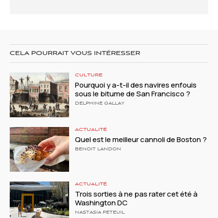
CELA POURRAIT VOUS INTÉRESSER
CULTURE
Pourquoi y a-t-il des navires enfouis
sous le bitume de San Francisco ?
DELPHINE GALLAY
ACTUALITÉ
Quel est le meilleur cannoli de Boston ?
BENOIT LANDON
ACTUALITÉ
Trois sorties à ne pas rater cet été à
Washington DC
NASTASIA PETEUIL