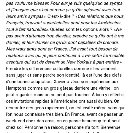
pas voulu me blesser. Pour eux je suis quelqu’un de sympa
et j’imagine que c’est comme ça qu’ils agissent avec tout
leurs amis sympas
». C’est-à-dire ? «
Ces relations que nous,
Français, trouvont superficielles sont pour les Américains
tout à fait naturelles
». Quelles sont tes options alors ? «
Ne
pas avoir d’attentes trop élevées, prendre ce qu’ils ont à me
donner, et leur donner ce qu’ils sont capables de prendre.
Mes vrais amis sont en France, J’ai avant tout besoin de
relations avec qui je peux continuer à vivre cette formidable
aventure qui est de devenir un New Yorkais à part entière
.»
Prendre les différences culturelles comme elles viennent,
sans juger et sans perdre son identité, là est l’une des clefs
d’une bonne adaptation. Xavier a vécu son expérience aux
Hamptons comme un gros gâteau derrière une vitrine : on
peut regarder, mais on ne peut pas toucher. À bien y réfléchir,
ces invitations rapides à l’américaine ont aussi du bien. On
rencontre des gens rapidement, on est invité même sans que
l’on nous connaisse très bien. En France, avant de passer un
week-end chez des amis, on en passe beaucoup tout seul
chez soi. Personne n’a raison, personne n’a tort. Bienvenue