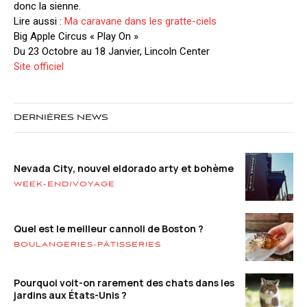
donc la sienne.
Lire aussi :
Ma caravane dans les gratte-ciels
Big Apple Circus « Play On »
Du 23 Octobre au 18 Janvier, Lincoln Center
Site officiel
DERNIÈRES NEWS
Nevada City, nouvel eldorado arty et bohème
WEEK-END/VOYAGE
Quel est le meilleur cannoli de Boston ?
BOULANGERIES-PÂTISSERIES
Pourquoi voit-on rarement des chats dans les
jardins aux États-Unis ?