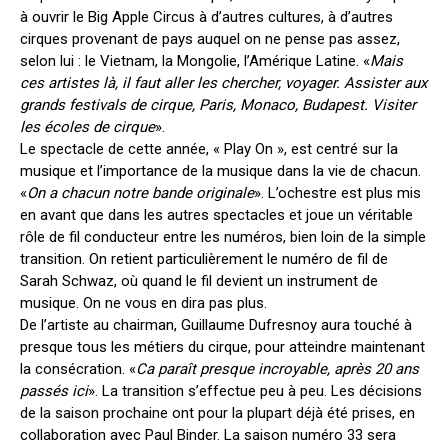
à ouvrir le Big Apple Circus à d’autres cultures, à d’autres
cirques provenant de pays auquel on ne pense pas assez,
selon lui : le Vietnam, la Mongolie, l’Amérique Latine. «
Mais
ces artistes là, il faut aller les chercher, voyager. Assister aux
grands festivals de cirque, Paris, Monaco, Budapest. Visiter
les écoles de cirque
».
Le spectacle de cette année, « Play On », est centré sur la
musique et l’importance de la musique dans la vie de chacun.
«
On a chacun notre bande originale
». L’ochestre est plus mis
en avant que dans les autres spectacles et joue un véritable
rôle de fil conducteur entre les numéros, bien loin de la simple
transition. On retient particulièrement le numéro de fil de
Sarah Schwaz, où quand le fil devient un instrument de
musique. On ne vous en dira pas plus.
De l’artiste au chairman, Guillaume Dufresnoy aura touché à
presque tous les métiers du cirque, pour atteindre maintenant
la consécration. «
Ca paraît presque incroyable, après 20 ans
passés ici
». La transition s’effectue peu à peu. Les décisions
de la saison prochaine ont pour la plupart déjà été prises, en
collaboration avec Paul Binder. La saison numéro 33 sera