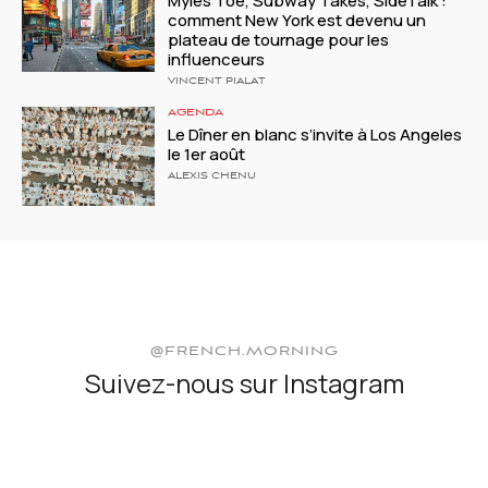
Myles Toe, Subway Takes, SideTalk :
comment New York est devenu un
plateau de tournage pour les
influenceurs
VINCENT PIALAT
AGENDA
Le Dîner en blanc s’invite à Los Angeles
le 1er août
ALEXIS CHENU
@FRENCH.MORNING
Suivez-nous sur Instagram