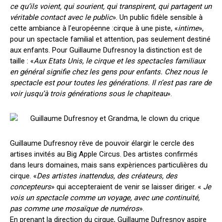
ce qu’ils voient, qui sourient, qui transpirent, qui partagent un
véritable contact avec le public
». Un public fidèle sensible à
cette ambiance à l’européenne :cirque à une piste, «
intime
»,
pour un spectacle familial et attention, pas seulement destiné
aux enfants. Pour Guillaume Dufresnoy la distinction est de
taille : «
Aux Etats Unis, le cirque et les spectacles familiaux
en général signifie chez les gens pour enfants. Chez nous le
spectacle est pour toutes les générations. Il n’est pas rare de
voir jusqu’à trois générations sous le chapiteau
».
Guillaume Dufresnoy rêve de pouvoir élargir le cercle des
artises invités au Big Apple Circus. Des artistes confirmés
dans leurs domaines, mais sans expèriences particulières du
cirque. «
Des artistes inattendus, des créateurs, des
concepteurs
» qui accepteraient de venir se laisser diriger. «
Je
vois un spectacle comme un voyage, avec une continuité,
pas comme une mosaïque de numéros
».
En prenant la direction du cirque, Guillaume Dufresnoy aspire