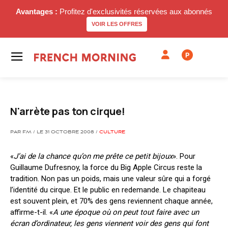
Avantages :
Profitez d'exclusivités réservées aux abonnés
VOIR LES OFFRES
P
N'arrète pas ton cirque!
PAR FM / LE 31 OCTOBRE 2008 /
CULTURE
«
J’ai de la chance qu’on me prête ce petit bijoux
». Pour
Guillaume Dufresnoy, la force du Big Apple Circus reste la
tradition. Non pas un poids, mais une valeur sûre qui a forgé
l’identité du cirque. Et le public en redemande. Le chapiteau
est souvent plein, et 70% des gens reviennent chaque année,
affirme-t-il. «
A une époque où on peut tout faire avec un
écran d’ordinateur, les gens viennent voir des gens qui font