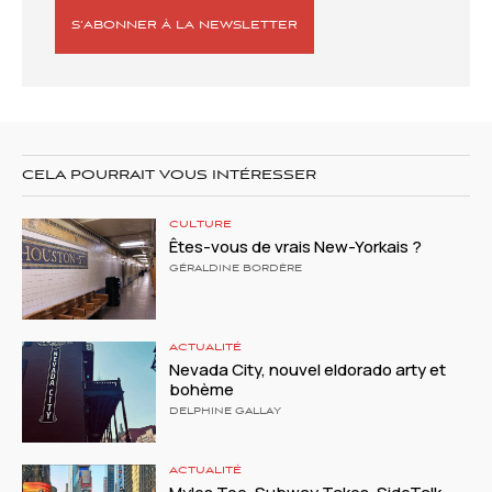
S’ABONNER À LA NEWSLETTER
CELA POURRAIT VOUS INTÉRESSER
CULTURE
Êtes-vous de vrais New-Yorkais ?
GÉRALDINE BORDÈRE
ACTUALITÉ
Nevada City, nouvel eldorado arty et
bohème
DELPHINE GALLAY
ACTUALITÉ