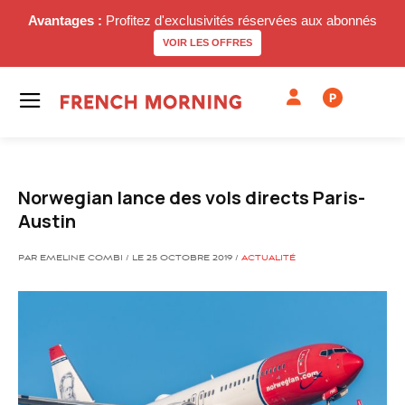
Avantages :
Profitez d'exclusivités réservées aux abonnés
VOIR LES OFFRES
P
Norwegian lance des vols directs Paris-
Austin
PAR EMELINE COMBI / LE 25 OCTOBRE 2019 /
ACTUALITÉ