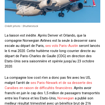
Crédit photo : Shutterstock
La liaison est inédite. Après Denver et Orlando, que la
compagnie Norwegian Airlines est la seule à desservir sans
escale au départ de Paris,
ses vols Paris-Austin
seront lancés
le 6 mai 2020. Cette huitième route long-courrier directe au
départ de Paris-Charles de Gaulle (CDG) en direction des
Etats-Unis sera saisonnière et opérée jusqu’au 23 octobre
2020.
La compagnie low cost n’en a donc pas fini avec les US,
malgré l’arrêt de
ses Paris-Newark et de sa desserte des
Caraïbes en raison de difficultés financières
.
Après avoir
franchi en juin le cap des 1,5 million de passagers transportés
entre les France et les Etats-Unis,
Norwegian
a publié son
meilleur résultat trimestriel avec un bénéfice brut de 216