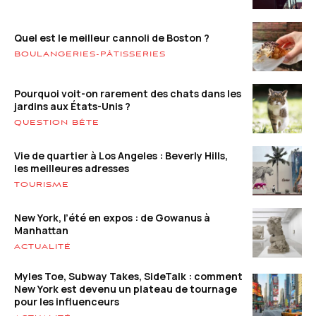
Quel est le meilleur cannoli de Boston ?
BOULANGERIES-PÂTISSERIES
Pourquoi voit-on rarement des chats dans les
jardins aux États-Unis ?
QUESTION BÊTE
Vie de quartier à Los Angeles : Beverly Hills,
les meilleures adresses
TOURISME
New York, l’été en expos : de Gowanus à
Manhattan
ACTUALITÉ
Myles Toe, Subway Takes, SideTalk : comment
New York est devenu un plateau de tournage
pour les influenceurs