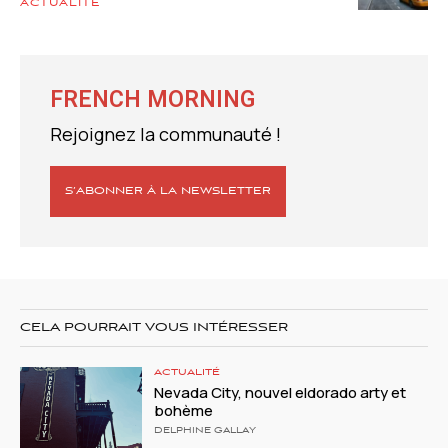
ACTUALITÉ
FRENCH MORNING
Rejoignez la communauté !
S’ABONNER À LA NEWSLETTER
CELA POURRAIT VOUS INTÉRESSER
ACTUALITÉ
Nevada City, nouvel eldorado arty et
bohème
DELPHINE GALLAY