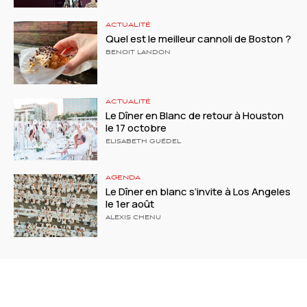
ACTUALITÉ
Quel est le meilleur cannoli de Boston ?
BENOIT LANDON
ACTUALITÉ
Le Dîner en Blanc de retour à Houston
le 17 octobre
ELISABETH GUÉDEL
AGENDA
Le Dîner en blanc s’invite à Los Angeles
le 1er août
ALEXIS CHENU