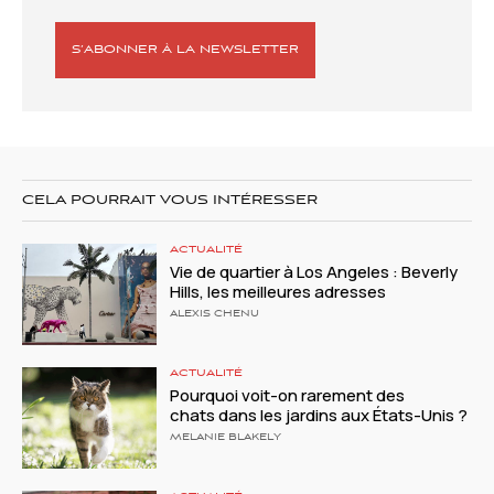
S’ABONNER À LA NEWSLETTER
CELA POURRAIT VOUS INTÉRESSER
ACTUALITÉ
Vie de quartier à Los Angeles : Beverly
Hills, les meilleures adresses
ALEXIS CHENU
ACTUALITÉ
Pourquoi voit-on rarement des
chats dans les jardins aux États-Unis ?
MELANIE BLAKELY