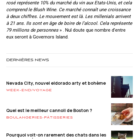
rosé représente 10% du marché du vin aux Etats-Unis, et cela
comprend le Blush Wine. Ce marché connaît une croissance
à deux chiffres. Le mouvement est là. Les millenials arrivent
à 21 ans. Ils sont en âge de boire de l’alcool. Cela représente
79 millions de personnes
» . Nul doute que nombre d’entre
eux seront à Governors Island.
DERNIÈRES NEWS
Nevada City, nouvel eldorado arty et bohème
WEEK-END/VOYAGE
Quel est le meilleur cannoli de Boston ?
BOULANGERIES-PÂTISSERIES
Pourquoi voit-on rarement des chats dans les