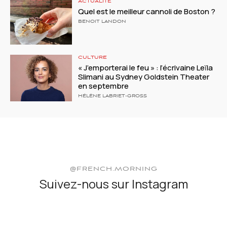
ACTUALITÉ
Quel est le meilleur cannoli de Boston ?
BENOIT LANDON
CULTURE
« J’emporterai le feu » : l’écrivaine Leïla
Slimani au Sydney Goldstein Theater
en septembre
HÉLÈNE LABRIET-GROSS
@FRENCH.MORNING
Suivez-nous sur Instagram