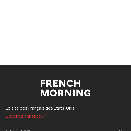
Le site des Français des États-Unis
Devenez annonceur