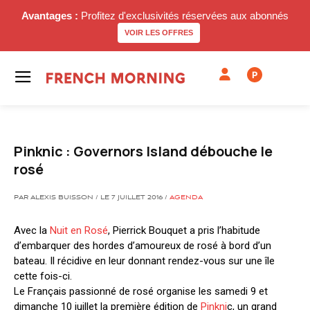
Avantages :
Profitez d'exclusivités réservées aux abonnés
VOIR LES OFFRES
P
Pinknic : Governors Island débouche le
rosé
PAR ALEXIS BUISSON / LE 7 JUILLET 2016 /
AGENDA
Avec la
Nuit en Rosé
, Pierrick Bouquet a pris l’habitude
d’embarquer des hordes d’amoureux de rosé à bord d’un
bateau. Il récidive en leur donnant rendez-vous sur une île
cette fois-ci.
Le Français passionné de rosé organise les samedi 9 et
dimanche 10 juillet la première édition de
Pinkni
c, un grand