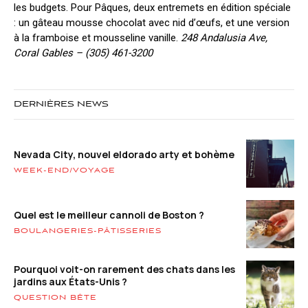
les budgets. Pour Pâques, deux entremets en édition spéciale
: un gâteau mousse chocolat avec nid d’œufs, et une version
à la framboise et mousseline vanille.
248 Andalusia Ave,
Coral Gables – (305) 461-3200
DERNIÈRES NEWS
Nevada City, nouvel eldorado arty et bohème
WEEK-END/VOYAGE
Quel est le meilleur cannoli de Boston ?
BOULANGERIES-PÂTISSERIES
Pourquoi voit-on rarement des chats dans les
jardins aux États-Unis ?
QUESTION BÊTE