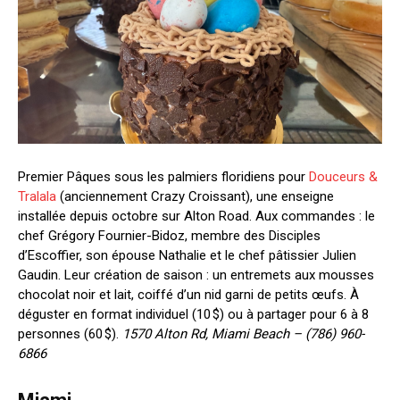
Premier Pâques sous les palmiers floridiens pour
Douceurs &
Tralala
(anciennement Crazy Croissant), une enseigne
installée depuis octobre sur Alton Road. Aux commandes : le
chef Grégory Fournier-Bidoz, membre des Disciples
d’Escoffier, son épouse Nathalie et le chef pâtissier Julien
Gaudin. Leur création de saison : un entremets aux mousses
chocolat noir et lait, coiffé d’un nid garni de petits œufs. À
déguster en format individuel (10 $) ou à partager pour 6 à 8
personnes (60 $).
1570 Alton Rd, Miami Beach – (786) 960-
6866