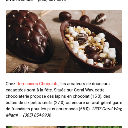
Chez
Romanicos Chocolate
, les amateurs de douceurs
cacaotées sont à la fête. Située sur Coral Way, cette
chocolaterie propose des lapins en chocolat (15 $), des
boîtes de dix petits œufs (27 $) ou encore un œuf géant garni
de friandises pour les plus gourmands (65 $).
2337 Coral Way,
Miami – (305) 854-9936