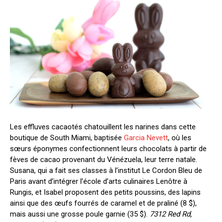
Les effluves cacaotés chatouillent les narines dans cette
boutique de South Miami, baptisée
Garcia Nevett
, où les
sœurs éponymes confectionnent leurs chocolats à partir de
fèves de cacao provenant du Vénézuela, leur terre natale.
Susana, qui a fait ses classes à l’institut Le Cordon Bleu de
Paris avant d’intégrer l’école d’arts culinaires Lenôtre à
Rungis, et Isabel proposent des petits poussins, des lapins
ainsi que des œufs fourrés de caramel et de praliné (8 $),
mais aussi une grosse poule garnie (35 $).
7312 Red Rd,