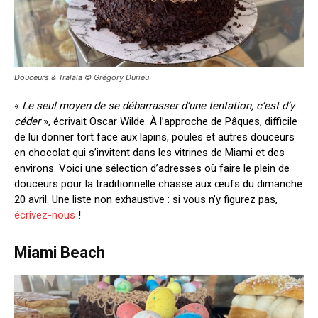
Douceurs & Tralala © Grégory Durieu
«
Le seul moyen de se débarrasser d’une tentation, c’est d’y
céder
», écrivait Oscar Wilde. À l’approche de Pâques, difficile
de lui donner tort face aux lapins, poules et autres douceurs
en chocolat qui s’invitent dans les vitrines de Miami et des
environs. Voici une sélection d’adresses où faire le plein de
douceurs pour la traditionnelle chasse aux œufs du dimanche
20 avril. Une liste non exhaustive : si vous n’y figurez pas,
écrivez-nous
!
Miami Beach