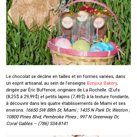
Le chocolat se décline en tailles et en formes variées, dans
un esprit artisanal, au sein de l’enseigne
Bonjour Bakery
,
dirigée par Éric Buffenoir, originaire de La Rochelle. Œufs
(8,25 $ à 29,99 $) et petits lapins (7,49 $) à la texture fondante,
à découvrir dans les quatre établissements de Miami et ses
environs.
16650 SW 88th St, Miami ; 1435 N Park Dr, Weston ;
10800 Pines Blvd, Pembroke Pines ; 997 N Greenway Dr,
Coral Gables – (786) 534-8141