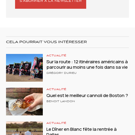
S’ABONNER À LA NEWSLETTER
CELA POURRAIT VOUS INTÉRESSER
ACTUALITÉ
Sur la route : 12 itinéraires américains à
parcourir au moins une fois dans sa vie
GRÉGORY DURIEU
ACTUALITÉ
Quel est le meilleur cannoli de Boston ?
BENOIT LANDON
ACTUALITÉ
Le Dîner en Blanc fête la rentrée à
Dallas