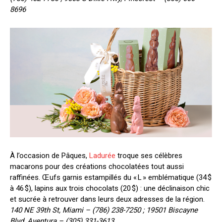
8696
À l’occasion de Pâques,
Ladurée
troque ses célèbres
macarons pour des créations chocolatées tout aussi
raffinées. Œufs garnis estampillés du « L » emblématique (34 $
à 46 $), lapins aux trois chocolats (20 $) : une déclinaison chic
et sucrée à retrouver dans leurs deux adresses de la région.
140 NE 39th St, Miami – (786) 238-7250 ; 19501 Biscayne
Blvd, Aventura – (305) 331-3613