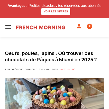
Avantages :
Profitez d'exclusivités réservées aux abonnés
VOIR LES OFFRES
P
Oeufs, poules, lapins : Où trouver des
chocolats de Pâques à Miami en 2025 ?
PAR GRÉGORY DURIEU / LE 8 AVRIL 2025 /
ACTUALITÉ