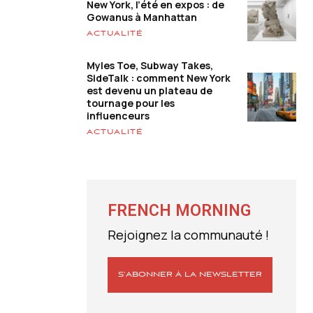
New York, l’été en expos : de
Gowanus à Manhattan
ACTUALITÉ
Myles Toe, Subway Takes,
SideTalk : comment New York
est devenu un plateau de
tournage pour les
influenceurs
ACTUALITÉ
FRENCH MORNING
Rejoignez la communauté !
S’ABONNER À LA NEWSLETTER