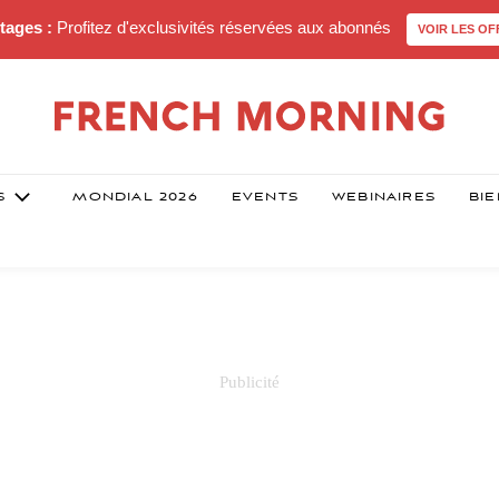
tages :
Profitez d'exclusivités réservées aux abonnés
VOIR LES OF
S
MONDIAL 2026
EVENTS
WEBINAIRES
BIE