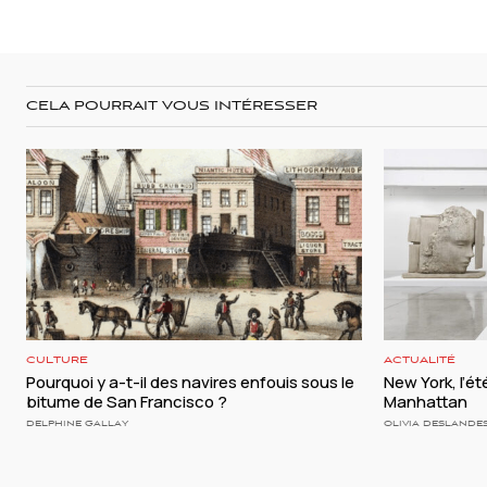
CELA POURRAIT VOUS INTÉRESSER
CULTURE
ACTUALITÉ
Pourquoi y a-t-il des navires enfouis sous le
New York, l’é
bitume de San Francisco ?
Manhattan
DELPHINE GALLAY
OLIVIA DESLANDE