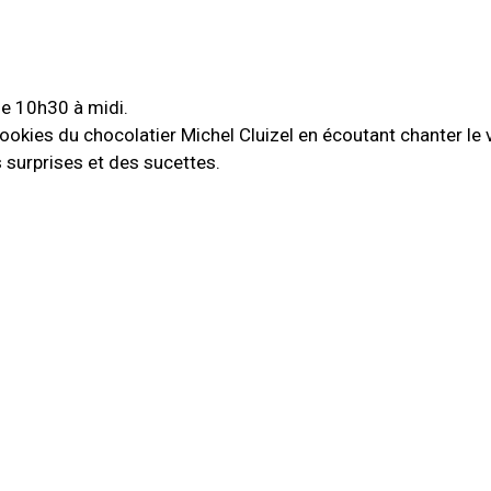
e 10h30 à midi.
okies du chocolatier Michel Cluizel en écoutant chanter le 
s surprises et des sucettes.