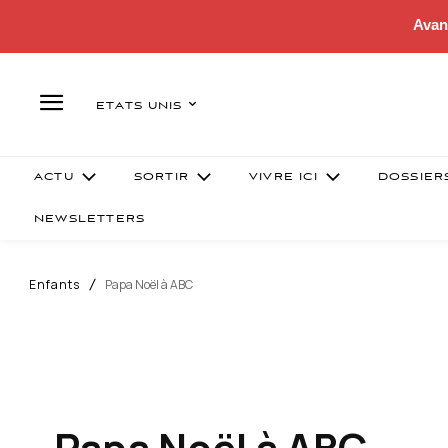
Avan
ETATS UNIS
ACTU
SORTIR
VIVRE ICI
DOSSIER
NEWSLETTERS
Enfants
Papa Noël à ABC
Papa Noël à ABC