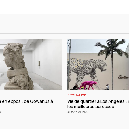
ACTUALITÉ
té en expos : de Gowanus à
Vie de quartier à Los Angeles : B
les meilleures adresses
S
ALEXIS CHENU