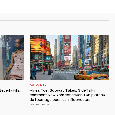
ACTUALITÉ
everly Hills,
Myles Toe, Subway Takes, SideTalk :
comment New York est devenu un plateau
de tournage pour les influenceurs
VINCENT PIALAT