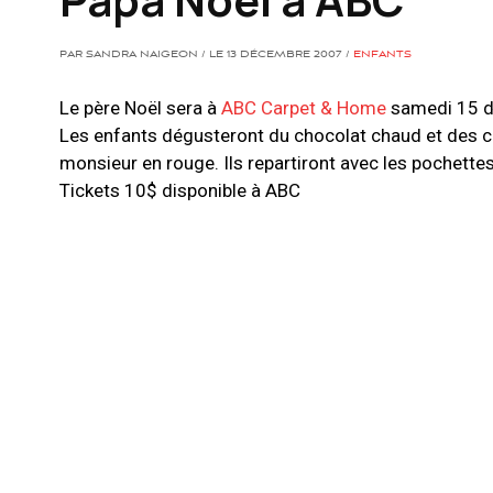
PAR SANDRA NAIGEON / LE 13 DÉCEMBRE 2007 /
ENFANTS
Le père Noël sera à
ABC Carpet & Home
samedi 15 d
Les enfants dégusteront du chocolat chaud et des co
monsieur en rouge. Ils repartiront avec les pochette
Tickets 10$ disponible à ABC