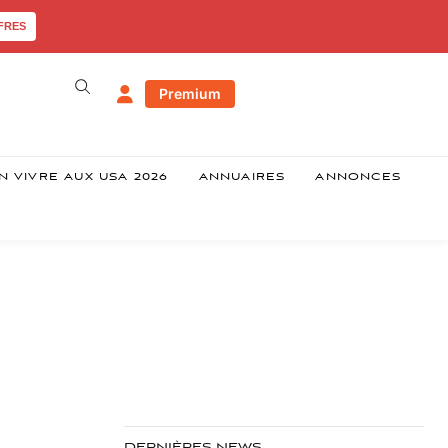
FRES
Premium
N VIVRE AUX USA 2026
ANNUAIRES
ANNONCES