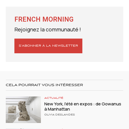
FRENCH MORNING
Rejoignez la communauté !
S’ABONNER À LA NEWSLETTER
CELA POURRAIT VOUS INTÉRESSER
ACTUALITÉ
New York, l’été en expos : de Gowanus
à Manhattan
OLIVIA DESLANDES