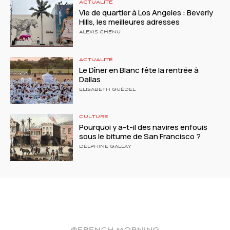
ACTUALITÉ
Vie de quartier à Los Angeles : Beverly
Hills, les meilleures adresses
ALEXIS CHENU
ACTUALITÉ
Le Dîner en Blanc fête la rentrée à
Dallas
ELISABETH GUÉDEL
CULTURE
Pourquoi y a-t-il des navires enfouis
sous le bitume de San Francisco ?
DELPHINE GALLAY