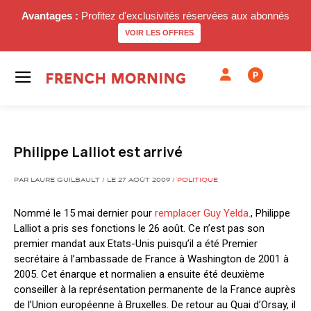
Avantages :
Profitez d'exclusivités réservées aux abonnés
VOIR LES OFFRES
P
Philippe Lalliot est arrivé
PAR LAURE GUILBAULT / LE 27 AOÛT 2009 /
POLITIQUE
Nommé le 15 mai dernier pour
remplacer Guy Yelda.
, Philippe
Lalliot a pris ses fonctions le 26 août. Ce n’est pas son
premier mandat aux Etats-Unis puisqu’il a été Premier
secrétaire à l’ambassade de France à Washington de 2001 à
2005. Cet énarque et normalien a ensuite été deuxième
conseiller à la représentation permanente de la France auprès
de l’Union européenne à Bruxelles. De retour au Quai d’Orsay, il