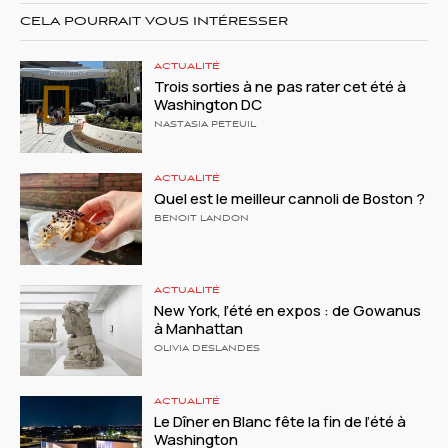
CELA POURRAIT VOUS INTÉRESSER
ACTUALITÉ
Trois sorties à ne pas rater cet été à
Washington DC
NASTASIA PETEUIL
ACTUALITÉ
Quel est le meilleur cannoli de Boston ?
BENOIT LANDON
ACTUALITÉ
New York, l’été en expos : de Gowanus
à Manhattan
OLIVIA DESLANDES
ACTUALITÉ
Le Dîner en Blanc fête la fin de l’été à
Washington