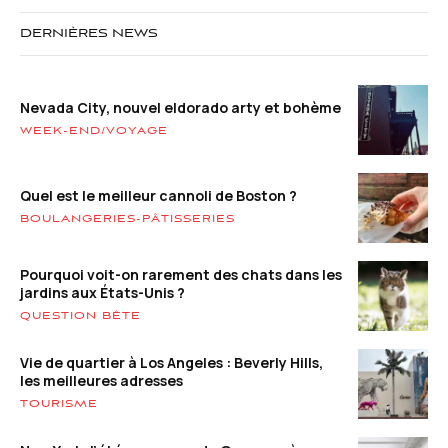
DERNIÈRES NEWS
Nevada City, nouvel eldorado arty et bohème
WEEK-END/VOYAGE
Quel est le meilleur cannoli de Boston ?
BOULANGERIES-PÂTISSERIES
Pourquoi voit-on rarement des chats dans les
jardins aux États-Unis ?
QUESTION BÊTE
Vie de quartier à Los Angeles : Beverly Hills,
les meilleures adresses
TOURISME