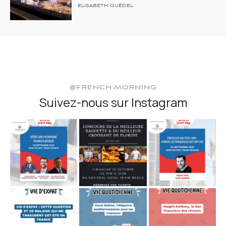
ELISABETH GUÉDEL
@FRENCH.MORNING
Suivez-nous sur Instagram