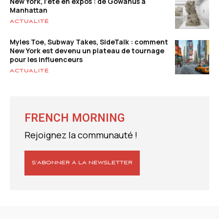
New York, l’été en expos : de Gowanus à
Manhattan
ACTUALITÉ
Myles Toe, Subway Takes, SideTalk : comment
New York est devenu un plateau de tournage
pour les influenceurs
ACTUALITÉ
FRENCH MORNING
Rejoignez la communauté !
S’ABONNER À LA NEWSLETTER