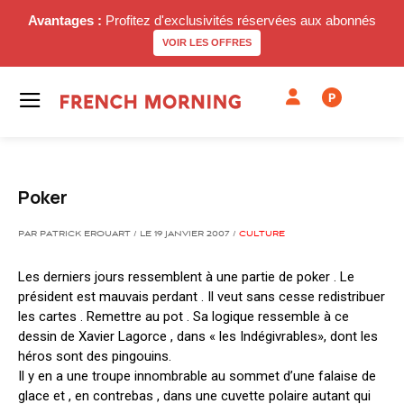
Avantages :
Profitez d'exclusivités réservées aux abonnés
VOIR LES OFFRES
P
Poker
PAR PATRICK EROUART / LE 19 JANVIER 2007 /
CULTURE
Les derniers jours ressemblent à une partie de poker . Le
président est mauvais perdant . Il veut sans cesse redistribuer
les cartes . Remettre au pot . Sa logique ressemble à ce
dessin de Xavier Lagorce , dans « les Indégivrables», dont les
héros sont des pingouins.
Il y en a une troupe innombrable au sommet d’une falaise de
glace et , en contrebas , dans une cuvette polaire autant qui