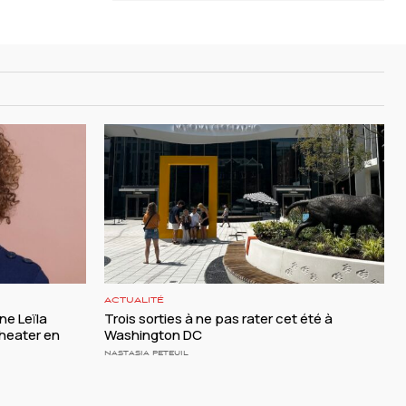
ACTUALITÉ
ine Leïla
Trois sorties à ne pas rater cet été à
heater en
Washington DC
NASTASIA PETEUIL