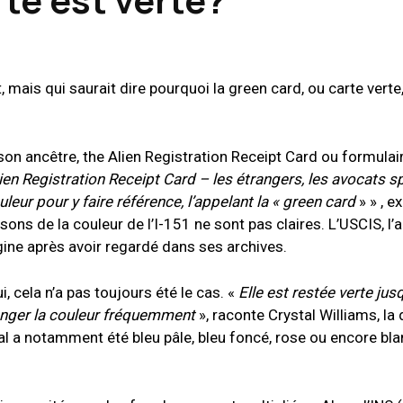
, mais qui saurait dire pourquoi la green card, ou carte verte,
 son ancêtre,
the Alien Registration Receipt Card ou
formulair
ien Registration Receipt Card – les étrangers, les avocats s
ouleur pour y faire référence, l’appelant la « green card
» » , e
sons de la couleur de l’I-151 ne sont pas claires. L’USCIS, l
igine après avoir regardé dans ses archives.
, cela n’a pas toujours été le cas. «
Elle est restée verte jus
nger la couleur fréquemment
», raconte Crystal Williams, la 
l a notamment été bleu pâle, bleu foncé, rose ou encore bl