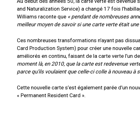
Au début des années 50, la carte verte est devenue s
and Naturalization Service) a changé 17 fois l’habill
Williams raconte que
« pendant de nombreuses années
meilleur moyen de savoir si une carte verte était une f
Ces nombreuses transformations n’ayant pas dissuadé 
Card Production System) pour créer une nouvelle cart
améliorés en continu, faisant de la carte verte l’un
moment là, en 2010, que la carte est redevenue vert
parce qu’ils voulaient que celle-ci colle à nouveau à 
Cette nouvelle carte s’est également parée d’un nou
« Permanent Resident Card ».