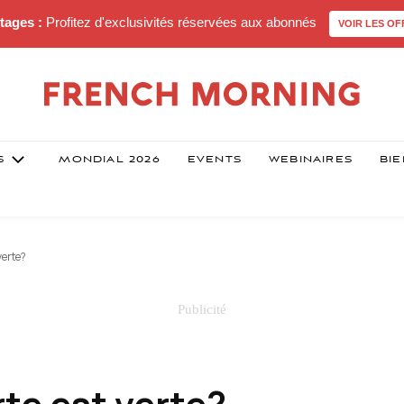
tages :
Profitez d'exclusivités réservées aux abonnés
VOIR LES OF
S
MONDIAL 2026
EVENTS
WEBINAIRES
BIE
verte?
rte est verte?