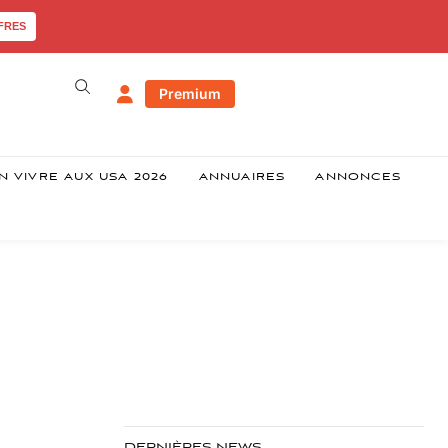
FRES
Premium
N VIVRE AUX USA 2026
ANNUAIRES
ANNONCES