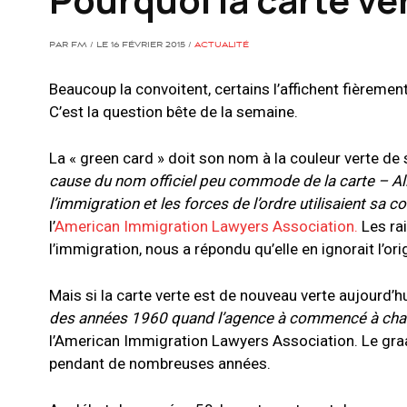
PAR FM / LE 16 FÉVRIER 2015 /
ACTUALITÉ
Beaucoup la convoitent, certains l’affichent fièrement
C’est la question bête de la semaine.
La « green card » doit son nom à la couleur verte de
cause du nom officiel peu commode de la carte –
Al
l’immigration et les forces de l’ordre utilisaient sa c
l’
American Immigration Lawyers Association.
Les rai
l’immigration, nous a répondu qu’elle en ignorait l’or
Mais si la carte verte est de nouveau verte aujourd’hui
des années 1960 quand l’agence à commencé à cha
l’American Immigration Lawyers Association. Le graa
pendant de nombreuses années.