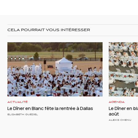
CELA POURRAIT VOUS INTÉRESSER
ACTUALITÉ
AGENDA
Le Dîner en Blanc fête la rentrée à Dallas
Le Dîner en bl
août
ELISABETH GUÉDEL
ALEXIS CHENU