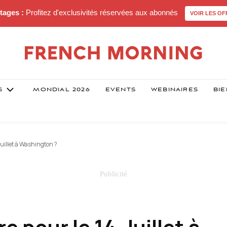
tages :
Profitez d'exclusivités réservées aux abonnés
VOIR LES OF
S
MONDIAL 2026
EVENTS
WEBINAIRES
BIE
-Juillet à Washington ?
re pour le 14-Juillet à