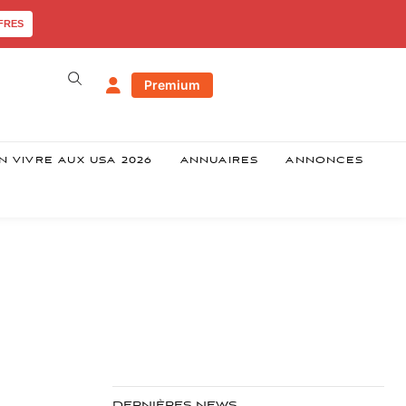
FRES
Premium
N VIVRE AUX USA 2026
ANNUAIRES
ANNONCES