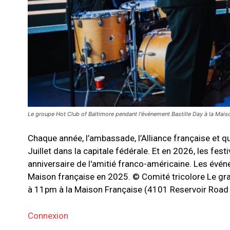
Le groupe Hot Club of Baltimore pendant l'événement Bastille Day à la Mais
Chaque année, l’ambassade, l’Alliance française et q
Juillet dans la capitale fédérale. Et en 2026, les fes
anniversaire de l'amitié franco-américaine. Les évén
Maison française en 2025. © Comité tricolore Le gra
à 11pm à la Maison Française (4101 Reservoir Road N
Connexion