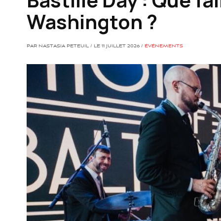
Washington ?
PAR NASTASIA PETEUIL / LE 11 JUILLET 2026 /
ÉVÉNEMENTS