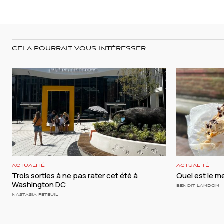
CELA POURRAIT VOUS INTÉRESSER
ACTUALITÉ
ACTUALITÉ
Trois sorties à ne pas rater cet été à
Quel est le me
Washington DC
BENOIT LANDON
NASTASIA PETEUIL