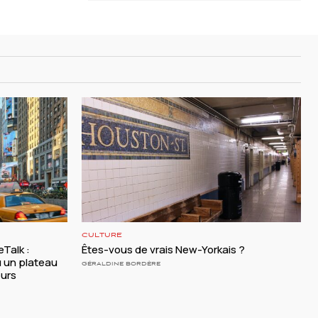
CULTURE
Talk :
Êtes-vous de vrais New-Yorkais ?
 un plateau
GÉRALDINE BORDÈRE
eurs