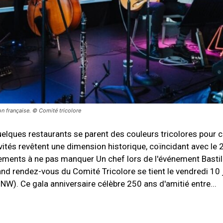
on française. © Comité tricolore
uelques restaurants se parent des couleurs tricolores pour c
tivités revêtent une dimension historique, coïncidant avec le
ements à ne pas manquer Un chef lors de l'événement Bastill
nd rendez-vous du Comité Tricolore se tient le vendredi 10 
W). Ce gala anniversaire célèbre 250 ans d'amitié entre...