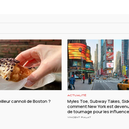
ACTUALITÉ
illeur cannoli de Boston ?
Myles Toe, Subway Takes, Side
comment New York est devenu
de tournage pour les influenc
VINCENT PIALAT