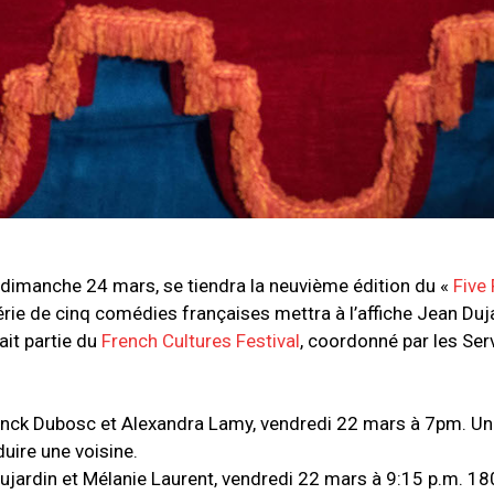
 dimanche 24 mars, se tiendra la neuvième édition du «
Five
rie de cinq comédies françaises mettra à l’affiche Jean Duj
it partie du
French Cultures Festival
, coordonné par les Ser
anck Dubosc et Alexandra Lamy, vendredi 22 mars à 7pm. 
uire une voisine.
ujardin et Mélanie Laurent, vendredi 22 mars à 9:15 p.m. 18