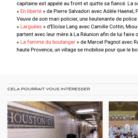
capitaine est appelé au front et quitte sa fiancé. La 
«
En liberté
» de Pierre Salvadori avec Adèle Haenel,
Veuve de son mari policier, une lieutenante de police
«
Larguées
» d’Eloïse Lang avec Camille Cottin, Mio
partent avec leur mère à La Réunion afin de lui faire o
«
La femme du boulanger
» de Marcel Pagnol avec Ra
haute Provence, un village se mobilise pour que le bo
CELA POURRAIT VOUS INTÉRESSER