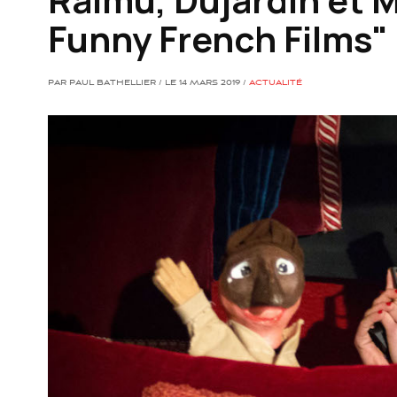
Funny French Films"
PAR PAUL BATHELLIER / LE 14 MARS 2019 /
ACTUALITÉ