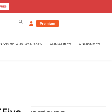
FRES
Premium
N VIVRE AUX USA 2026
ANNUAIRES
ANNONCES
"Five