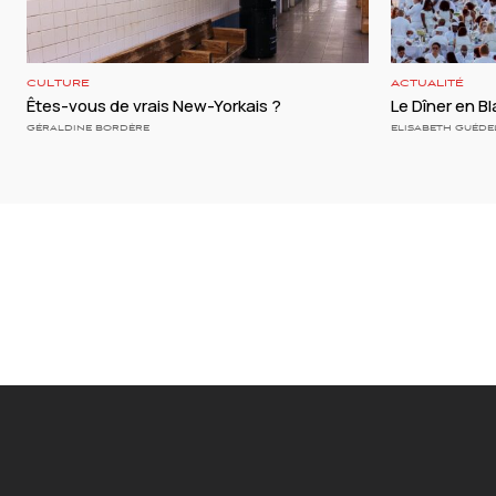
CULTURE
ACTUALITÉ
Êtes-vous de vrais New-Yorkais ?
Le Dîner en Bl
GÉRALDINE BORDÈRE
ELISABETH GUÉDE