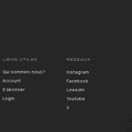
LIENS UTILES
RÉSEAUX
Qui sommes-nous?
Instagram
Account
Facebook
S’abonner
LinkedIn
Login
Youtube
X
C