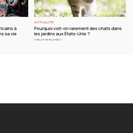
ACTUALITÉ
ricains à
Pourquoi voit-on rarement des chats dans
ns sa vie
les jardins aux États-Unis ?
MELANIE BLAKELY