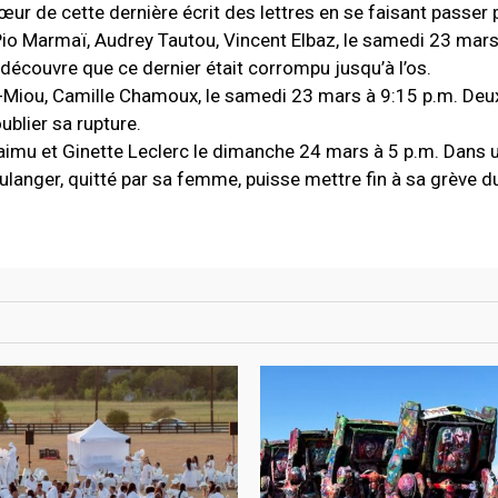
sœur de cette dernière écrit des lettres en se faisant passer p
 Pio Marmaï, Audrey Tautou, Vincent Elbaz, le samedi 23 mar
 découvre que ce dernier était corrompu jusqu’à l’os.
u-Miou, Camille Chamoux, le samedi 23 mars à 9:15 p.m. De
ublier sa rupture.
imu et Ginette Leclerc le dimanche 24 mars à 5 p.m. Dans u
ulanger, quitté par sa femme, puisse mettre fin à sa grève du