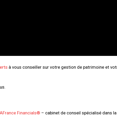
erts
à vous conseiller sur votre gestion de patrimoine et votr
us.
AFrance Financials®
– cabinet de conseil spécialisé dans la