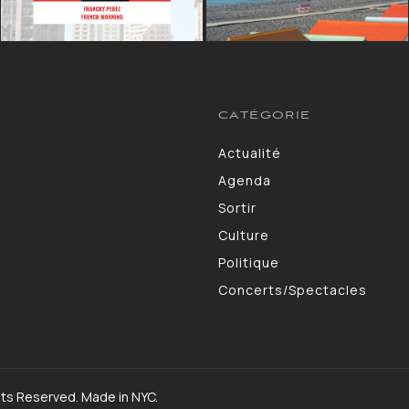
CATÉGORIE
Actualité
13264
Agenda
10130
Sortir
9309
Culture
7190
Politique
4105
Concerts/Spectacles
3578
hts Reserved. Made in NYC.