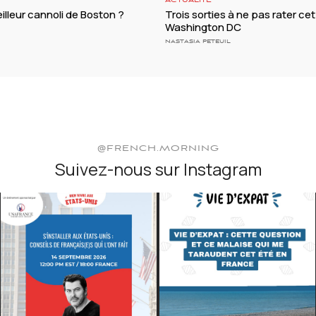
ACTUALITÉ
illeur cannoli de Boston ?
Trois sorties à ne pas rater cet
Washington DC
NASTASIA PETEUIL
@FRENCH.MORNING
Suivez-nous sur Instagram