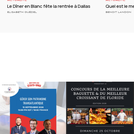
ACTUALITÉ
ACTUALITÉ
Le Dîner en Blanc fête la rentrée à Dallas
Quel est le me
ELISABETH GUÉDEL
BENOIT LANDON