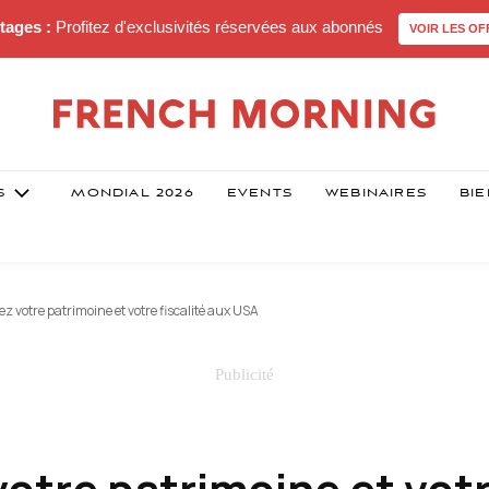
tages :
Profitez d'exclusivités réservées aux abonnés
VOIR LES OF
S
MONDIAL 2026
EVENTS
WEBINAIRES
BIE
z votre patrimoine et votre fiscalité aux USA
votre patrimoine et vot