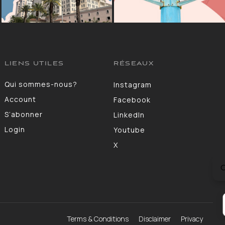
LIENS UTILES
RÉSEAUX
Qui sommes-nous?
Instagram
Account
Facebook
S’abonner
LinkedIn
Login
Youtube
X
C
Terms & Conditions
Disclaimer
Privacy