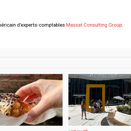
méricain d’experts-comptables
Massat Consulting Group
.