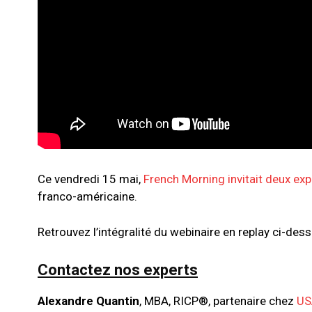
Ce vendredi 15 mai,
French Morning invitait deux exp
franco-américaine.
Retrouvez l’intégralité du webinaire en replay ci-dess
Contactez nos experts
Alexandre Quantin
, MBA, RICP®, partenaire chez
US