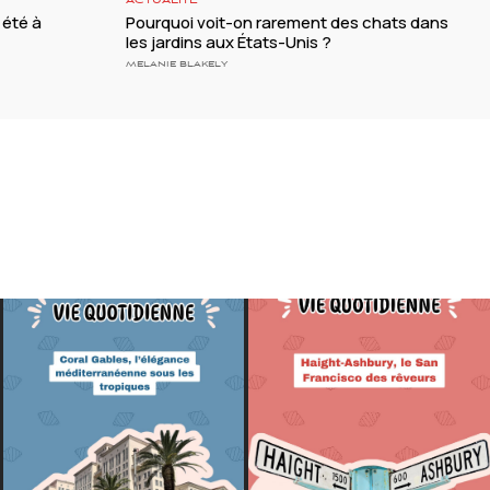
ACTUALITÉ
 été à
Pourquoi voit-on rarement des chats dans
les jardins aux États-Unis ?
MELANIE BLAKELY