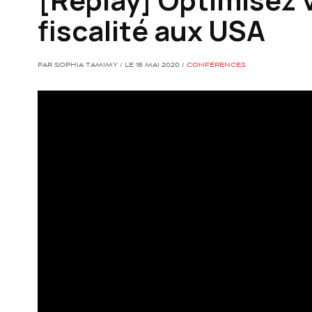
fiscalité aux USA
PAR SOPHIA TAMIMY / LE 18 MAI 2020 /
CONFÉRENCES