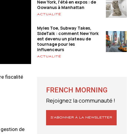
New York, l’été en expos : de
Gowanus à Manhattan
ACTUALITÉ
Myles Toe, Subway Takes,
SideTalk : comment New York
est devenu un plateau de
tournage pour les
influenceurs
ACTUALITÉ
e fiscalité
FRENCH MORNING
Rejoignez la communauté !
S’ABONNER À LA NEWSLETTER
 gestion de