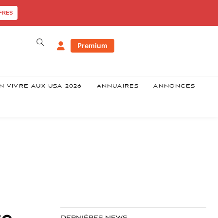
FRES
Premium
N VIVRE AUX USA 2026
ANNUAIRES
ANNONCES
re