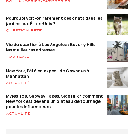
BOULANGERIES-PÂTISSERIES
Pourquoi voit-on rarement des chats dans les
jardins aux États-Unis ?
QUESTION BÊTE
Vie de quartier à Los Angeles : Beverly Hills,
les meilleures adresses
TOURISME
New York, l’été en expos : de Gowanus à
Manhattan
ACTUALITÉ
Myles Toe, Subway Takes, SideTalk : comment
New York est devenu un plateau de tournage
pour les influenceurs
ACTUALITÉ