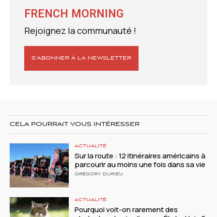
FRENCH MORNING
Rejoignez la communauté !
S’ABONNER À LA NEWSLETTER
CELA POURRAIT VOUS INTÉRESSER
ACTUALITÉ
Sur la route : 12 itinéraires américains à
parcourir au moins une fois dans sa vie
GRÉGORY DURIEU
ACTUALITÉ
Pourquoi voit-on rarement des