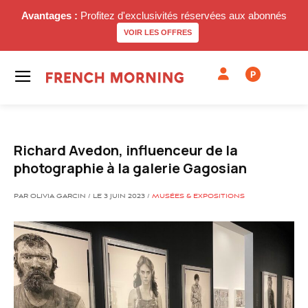
Avantages :
Profitez d'exclusivités réservées aux abonnés
VOIR LES OFFRES
P
Richard Avedon, influenceur de la
photographie à la galerie Gagosian
PAR OLIVIA GARCIN / LE 3 JUIN 2023 /
MUSÉES & EXPOSITIONS