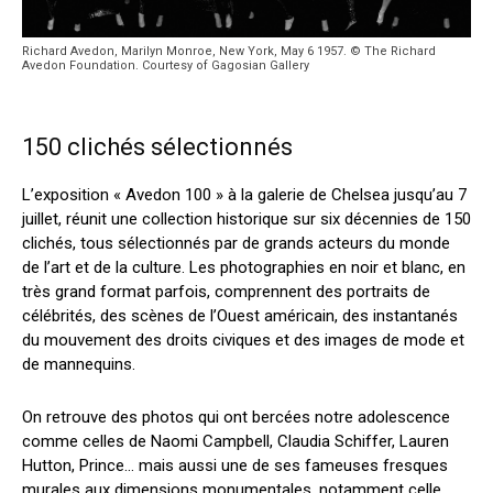
Richard Avedon, Marilyn Monroe, New York, May 6 1957. © The Richard
Avedon Foundation. Courtesy of Gagosian Gallery
150 clichés sélectionnés
L’exposition « Avedon 100 » à la galerie de Chelsea jusqu’au 7
juillet, réunit une collection historique sur six décennies de 150
clichés, tous sélectionnés par de grands acteurs du monde
de l’art et de la culture.
Les photographies en noir et blanc, en
très grand format parfois, comprennent des portraits de
célébrités, des scènes de l’Ouest américain, des instantanés
du mouvement des droits civiques et des images de mode et
de mannequins.
On retrouve des photos qui ont bercées notre adolescence
comme celles de Naomi Campbell, Claudia Schiffer, Lauren
Hutton, Prince… mais aussi une de ses fameuses fresques
murales aux dimensions monumentales, notamment celle