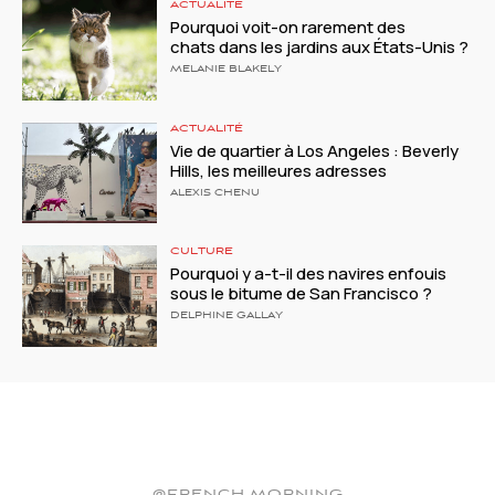
ACTUALITÉ
Pourquoi voit-on rarement des
chats dans les jardins aux États-Unis ?
MELANIE BLAKELY
ACTUALITÉ
Vie de quartier à Los Angeles : Beverly
Hills, les meilleures adresses
ALEXIS CHENU
CULTURE
Pourquoi y a-t-il des navires enfouis
sous le bitume de San Francisco ?
DELPHINE GALLAY