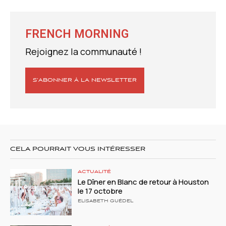
FRENCH MORNING
Rejoignez la communauté !
S’ABONNER À LA NEWSLETTER
CELA POURRAIT VOUS INTÉRESSER
ACTUALITÉ
Le Dîner en Blanc de retour à Houston
le 17 octobre
ELISABETH GUÉDEL