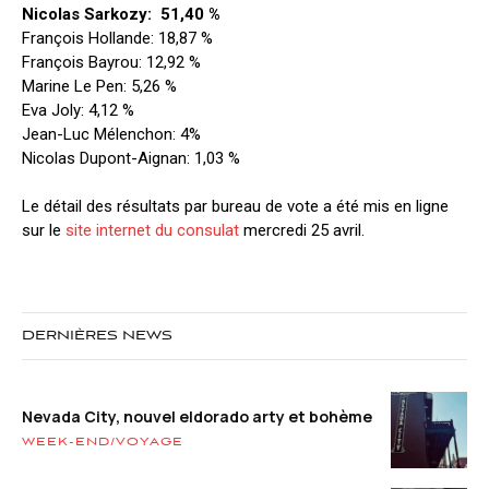
Nicolas Sarkozy: 51,40 %
François Hollande: 18,87 %
François Bayrou: 12,92 %
Marine Le Pen: 5,26 %
Eva Joly: 4,12 %
Jean-Luc Mélenchon: 4%
Nicolas Dupont-Aignan: 1,03 %
Le détail des résultats par bureau de vote a été mis en ligne
sur le
site internet du consulat
mercredi 25 avril.
DERNIÈRES NEWS
Nevada City, nouvel eldorado arty et bohème
WEEK-END/VOYAGE