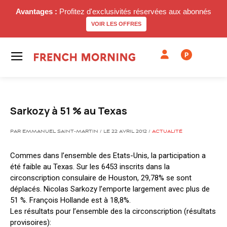
Avantages :
Profitez d'exclusivités réservées aux abonnés
VOIR LES OFFRES
P
Sarkozy à 51 % au Texas
PAR EMMANUEL SAINT-MARTIN / LE 22 AVRIL 2012 /
ACTUALITÉ
Commes dans l’ensemble des Etats-Unis, la participation a
été faible au Texas. Sur les 6453 inscrits dans la
circonscription consulaire de Houston, 29,78% se sont
déplacés. Nicolas Sarkozy l’emporte largement avec plus de
51 %. François Hollande est à 18,8%.
Les résultats pour l’ensemble des la circonscription (résultats
provisoires):