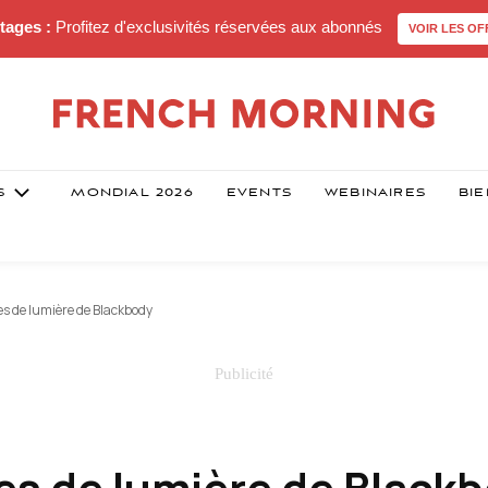
tages :
Profitez d'exclusivités réservées aux abonnés
VOIR LES OF
S
MONDIAL 2026
EVENTS
WEBINAIRES
BIE
es de lumière de Blackbody
res de lumière de Black