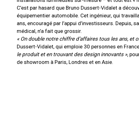
installations lumineuses sur-mesure – et tout est « 
C’est par hasard que Bruno Dussert-Vidalet a découver
équipementier automobile. Cet ingénieur, qui travaillai
ans, encouragé par l’appui d’investisseurs. Depuis, sa 
médical, n’a fait que grossir.
« On double notre chiffre d’affaires tous les ans, et
Dussert-Vidalet, qui emploie 30 personnes en France
le produit et en trouvant des design innovants »,
pour
de showroom à Paris, Londres et en Asie.