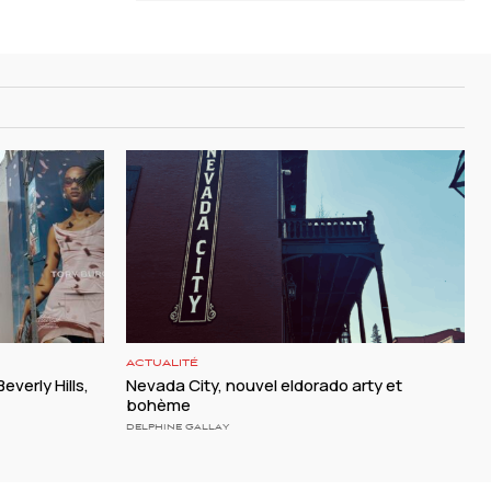
ACTUALITÉ
everly Hills,
Nevada City, nouvel eldorado arty et
bohème
DELPHINE GALLAY