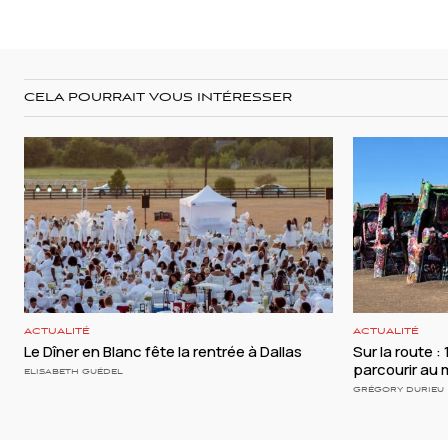
CELA POURRAIT VOUS INTÉRESSER
ACTUALITÉ
ACTUALITÉ
Le Dîner en Blanc fête la rentrée à Dallas
Sur la route :
parcourir au 
ELISABETH GUÉDEL
GRÉGORY DURIEU