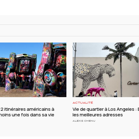
ACTUALITÉ
 12 itinéraires américains à
Vie de quartier à Los Angeles : B
moins une fois dans sa vie
les meilleures adresses
ALEXIS CHENU