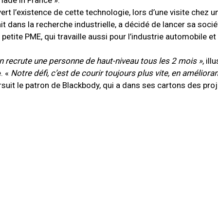
made in France ».
t l’existence de cette technologie, lors d’une visite chez u
t dans la recherche industrielle, a décidé de lancer sa sociét
petite PME, qui travaille aussi pour l’industrie automobile et
 on recrute une personne de haut-niveau tous les 2 mois »
, il
. «
Notre défi, c’est de courir toujours plus vite, en amélior
suit le patron de Blackbody, qui a dans ses cartons des pro