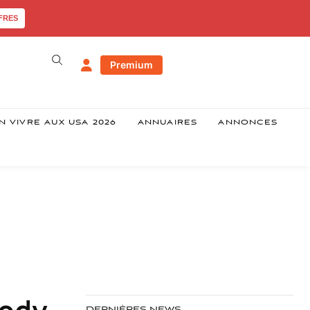
FRES
Premium
N VIVRE AUX USA 2026
ANNUAIRES
ANNONCES
body