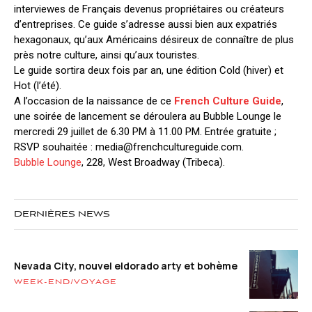
interviewes de Français devenus propriétaires ou créateurs
d’entreprises. Ce guide s’adresse aussi bien aux expatriés
hexagonaux, qu’aux Américains désireux de connaître de plus
près notre culture, ainsi qu’aux touristes.
Le guide sortira deux fois par an, une édition Cold (hiver) et
Hot (l’été).
A l’occasion de la naissance de ce
French Culture Guide
,
une soirée de lancement se déroulera au Bubble Lounge le
mercredi 29 juillet de 6.30 PM à 11.00 PM. Entrée gratuite ;
RSVP souhaitée :
media@frenchcultureguide.com
.
Bubble Lounge
, 228, West Broadway (Tribeca).
DERNIÈRES NEWS
Nevada City, nouvel eldorado arty et bohème
WEEK-END/VOYAGE