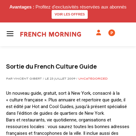
Avantages :
Profitez d'exclusivités réservées aux abonnés
VOIR LES OFFRES
P
Sortie du French Culture Guide
PAR VINCENT GIBERT / LE 23 JUILLET 2009 /
UNCATEGORIZED
Un nouveau guide, gratuit, sort à New York, consacré à la
« culture française ». Plus annuaire et repertoire que guide, il
est édité par Hot and Cool Guides, jusqu’à présent spécialisé
dans l’édition de guides de quartiers de New York.
Bars et restaurants, vie quotidienne, organisations et
ressources locales : vous saurez toutes les bonnes adresses
françaises et francophones de la ville. Il inclue aussi des