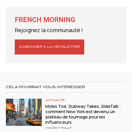
FRENCH MORNING
Rejoignez la communauté !
S’ABONNER À LA NEWSLETTER
CELA POURRAIT VOUS INTÉRESSER
ACTUALITÉ
Myles Toe, Subway Takes, SideTalk :
comment New York est devenu un
plateau de tournage pour les
influenceurs
VINCENT PIALAT