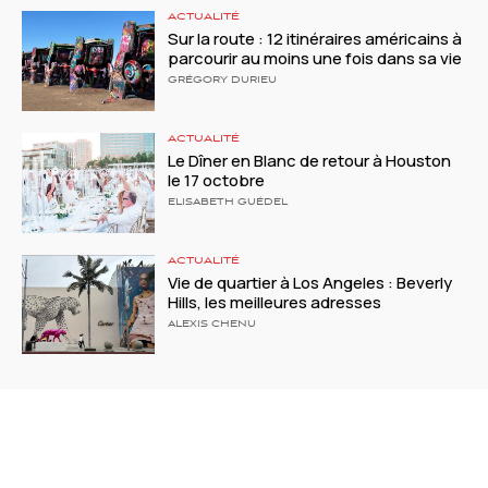
ACTUALITÉ
Sur la route : 12 itinéraires américains à
parcourir au moins une fois dans sa vie
GRÉGORY DURIEU
ACTUALITÉ
Le Dîner en Blanc de retour à Houston
le 17 octobre
ELISABETH GUÉDEL
ACTUALITÉ
Vie de quartier à Los Angeles : Beverly
Hills, les meilleures adresses
ALEXIS CHENU