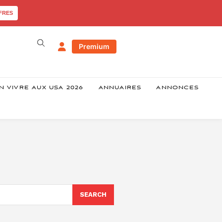
FRES
Premium
N VIVRE AUX USA 2026
ANNUAIRES
ANNONCES
SEARCH