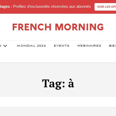
tages :
Profitez d'exclusivités réservées aux abonnés
VOIR LES OF
S
MONDIAL 2026
EVENTS
WEBINAIRES
BIE
Tag:
à