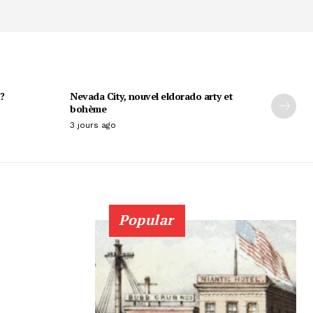
?
Nevada City, nouvel eldorado arty et
bohème
3 jours ago
Popular