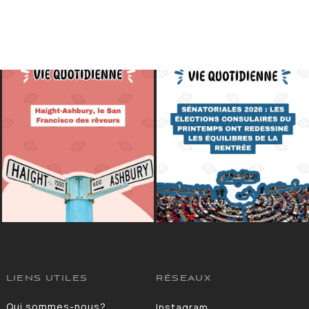
LIENS UTILES
RÉSEAUX
Qui sommes-nous?
Instagram