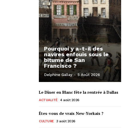
Pourquoi y a-t-il des
navires enfouis sous le
bitume de San
Francisco ?
Delphine Gallay
-
5 Août 2026
Le Dîner en Blanc fête la rentrée à Dallas
ACTUALITÉ
4 août 2026
Êtes-vous de vrais New-Yorkais ?
CULTURE
3 août 2026