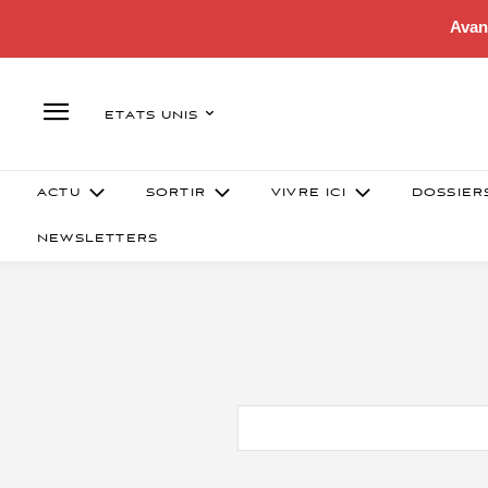
Avan
ETATS UNIS
ACTU
SORTIR
VIVRE ICI
DOSSIER
NEWSLETTERS