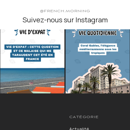
@FRENCH.MORNING
Suivez-nous sur Instagram
CATÉGORIE
Actualité
13264