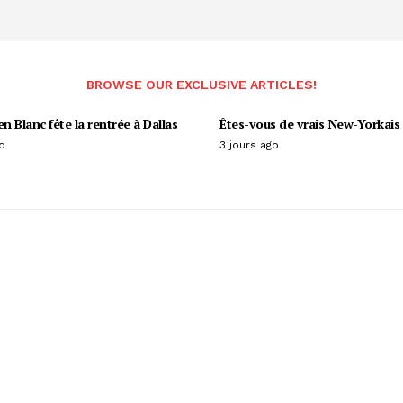
BROWSE OUR EXCLUSIVE ARTICLES!
en Blanc fête la rentrée à Dallas
Êtes-vous de vrais New-Yorkais 
o
3 jours ago