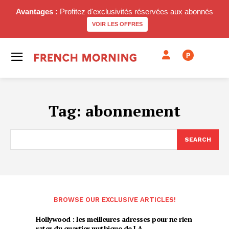
Avantages :
Profitez d'exclusivités réservées aux abonnés
VOIR LES OFFRES
P
Tag:
abonnement
SEARCH
BROWSE OUR EXCLUSIVE ARTICLES!
Hollywood : les meilleures adresses pour ne rien
rater du quartier mythique de LA