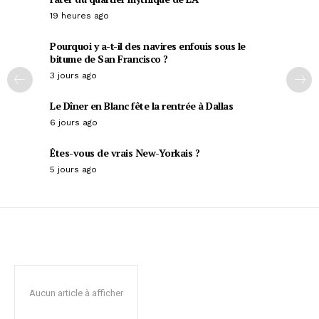
19 heures ago
Pourquoi y a-t-il des navires enfouis sous le
bitume de San Francisco ?
3 jours ago
Le Dîner en Blanc fête la rentrée à Dallas
6 jours ago
Êtes-vous de vrais New-Yorkais ?
5 jours ago
Aucun article à afficher