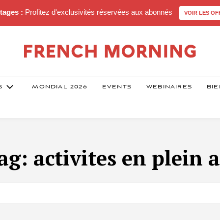
tages :
Profitez d'exclusivités réservées aux abonnés
VOIR LES OF
S
MONDIAL 2026
EVENTS
WEBINAIRES
BIE
ag:
activites en plein a