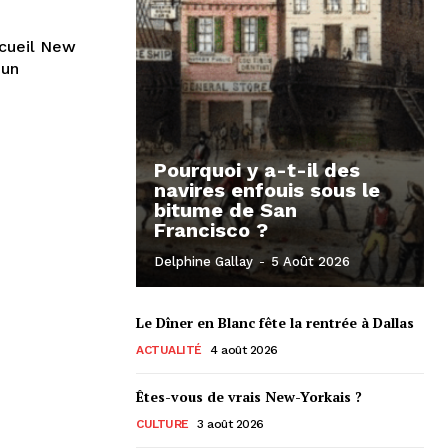
ccueil New
 un
Pourquoi y a-t-il des
navires enfouis sous le
bitume de San
Francisco ?
Delphine Gallay
-
5 Août 2026
Le Dîner en Blanc fête la rentrée à Dallas
ACTUALITÉ
4 août 2026
Êtes-vous de vrais New-Yorkais ?
CULTURE
3 août 2026