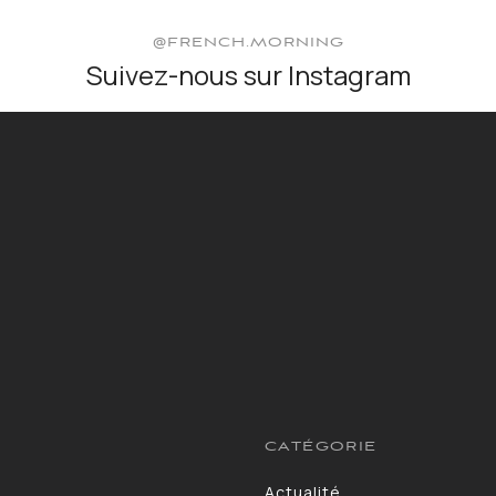
@FRENCH.MORNING
Suivez-nous sur Instagram
CATÉGORIE
Actualité
13264