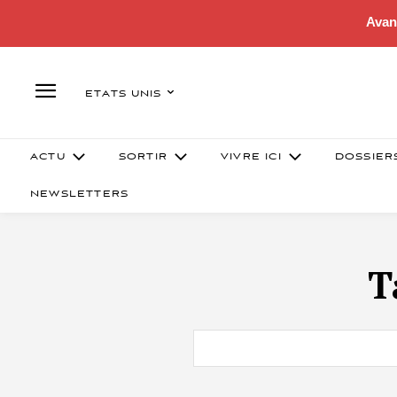
Avan
ETATS UNIS
ACTU
SORTIR
VIVRE ICI
DOSSIER
NEWSLETTERS
T