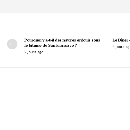
Pourquoi y a-t-il des navires enfouis sous
Le Dîner 
le bitume de San Francisco ?
4 jours ag
2 jours ago