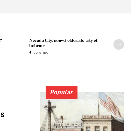
?
Nevada City, nouvel eldorado arty et
bohème
4 jours ago
Popular
s