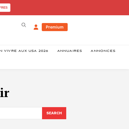
FRES
Premium
N VIVRE AUX USA 2026
ANNUAIRES
ANNONCES
ir
SEARCH