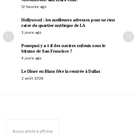
12 heures ago
Hollywood : les meilleures adresses pour ne rien
rater du quartier mythique de LA
2 jours ago
Pourquoi y a-t-il des navires enfouis sous le
bitume de San Francisco ?
4 jours ago
Le Dîner en Blanc fête la rentrée à Dallas
2 août 2026
Aucun article à afficher