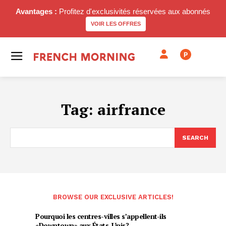
Avantages :
Profitez d'exclusivités réservées aux abonnés
VOIR LES OFFRES
P
Tag:
airfrance
SEARCH
BROWSE OUR EXCLUSIVE ARTICLES!
Pourquoi les centres-villes s’appellent-ils
«Downtown» aux États-Unis?