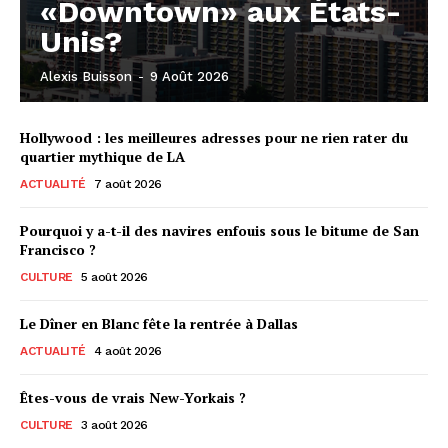
«Downtown» aux États-
Unis?
Alexis Buisson
-
9 Août 2026
Hollywood : les meilleures adresses pour ne rien rater du
quartier mythique de LA
ACTUALITÉ
7 août 2026
Pourquoi y a-t-il des navires enfouis sous le bitume de San
Francisco ?
CULTURE
5 août 2026
Le Dîner en Blanc fête la rentrée à Dallas
ACTUALITÉ
4 août 2026
Êtes-vous de vrais New-Yorkais ?
CULTURE
3 août 2026